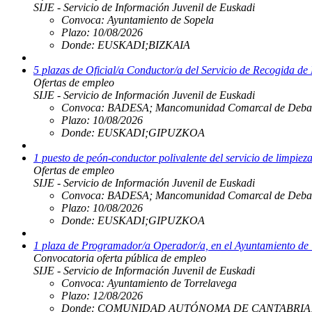
SIJE - Servicio de Información Juvenil de Euskadi
Convoca:
Ayuntamiento de Sopela
Plazo:
10/08/2026
Donde:
EUSKADI;BIZKAIA
5 plazas de Oficial/a Conductor/a del Servicio de Recogida d
Ofertas de empleo
SIJE - Servicio de Información Juvenil de Euskadi
Convoca:
BADESA; Mancomunidad Comarcal de Deba
Plazo:
10/08/2026
Donde:
EUSKADI;GIPUZKOA
1 puesto de peón-conductor polivalente del servicio de limpie
Ofertas de empleo
SIJE - Servicio de Información Juvenil de Euskadi
Convoca:
BADESA; Mancomunidad Comarcal de Deba
Plazo:
10/08/2026
Donde:
EUSKADI;GIPUZKOA
1 plaza de Programador/a Operador/a, en el Ayuntamiento de
Convocatoria oferta pública de empleo
SIJE - Servicio de Información Juvenil de Euskadi
Convoca:
Ayuntamiento de Torrelavega
Plazo:
12/08/2026
Donde:
COMUNIDAD AUTÓNOMA DE CANTABRIA