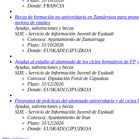
Plazo:
31/10/2026
Donde:
FRANCIA
Becas de formación no universitaria en Zumárraga para promo
mejora de empleo
Ayudas, subvenciones y becas
SIJE - Servicio de Información Juvenil de Euskadi
Convoca:
Ayuntamiento de Zumarraga
Plazo:
31/10/2026
Donde:
EUSKADI;GIPUZKOA
Ayudas al estudio al alumnado de los ciclos formativos de FP 
Ayudas, subvenciones y becas
SIJE - Servicio de Información Juvenil de Euskadi
Convoca:
Diputación Foral de Gipuzkoa
Plazo:
31/12/2026
Donde:
EUSKADI;GIPUZKOA
Programa de prácticas del alumnado universitario y de ciclos 
Ayudas, subvenciones y becas
SIJE - Servicio de Información Juvenil de Euskadi
Convoca:
Ayuntamiento de Irun
Plazo:
31/12/2026
Donde:
EUSKADI;GIPUZKOA