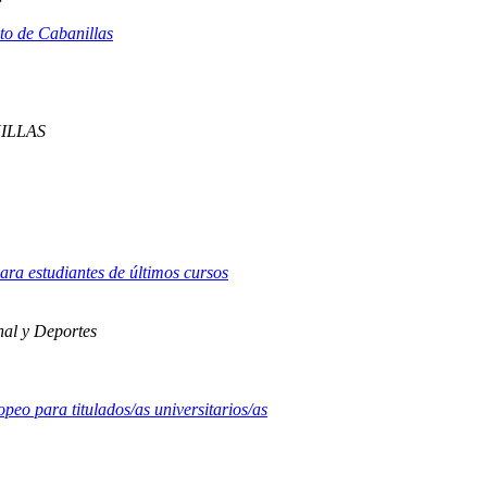
nto de Cabanillas
ILLAS
ara estudiantes de últimos cursos
nal y Deportes
o para titulados/as universitarios/as