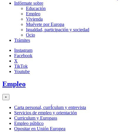
Infórmate sobre
Educación
Empleo
Vivienda
Muévete por Europa
Igualdad, participación y sociedad
Ocio
Trámites
Instagram
Facebook
X
TikTok
Youtube
Empleo
+
Carta personal, currÍculum y entrevista
Servicios de empleo y orientación
Curriculum y Europass
Empleo público
Opositar en Unión Europea