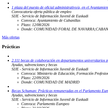
1 plaza del puesto de oficial administrativo/a, en el Ayuntamie
Convocatoria oferta pública de empleo
SIJE - Servicio de Información Juvenil de Euskadi
Convoca:
Ayuntamiento de Cabanillas
Plazo:
12/08/2026
Donde:
COMUNIDAD FORAL DE NAVARRA;CABAN
Más ofertas
Prácticas
2.111 becas de colaboración en departamentos universitarios p
Ayudas, subvenciones y becas
SIJE - Servicio de Información Juvenil de Euskadi
Convoca:
Ministerio de Educación, Formación Profesio
Plazo:
22/09/2026
Donde:
COMUNIDAD DE MADRID
Becas Schuman: Prácticas remuneradas en el Parlamento Europe
Ayudas, subvenciones y becas
SIJE - Servicio de Información Juvenil de Euskadi
Convoca:
Parlamento Europeo