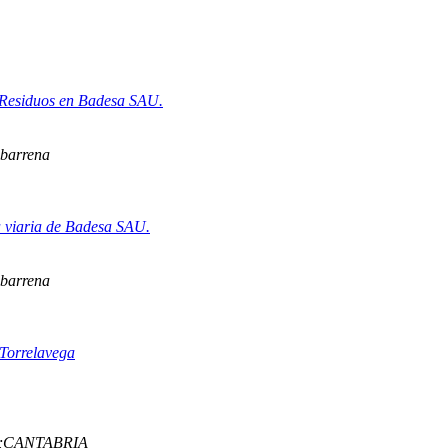
e Residuos en Badesa SAU.
barrena
za viaria de Badesa SAU.
barrena
 Torrelavega
;CANTABRIA