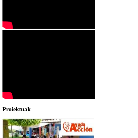
Proiektuak