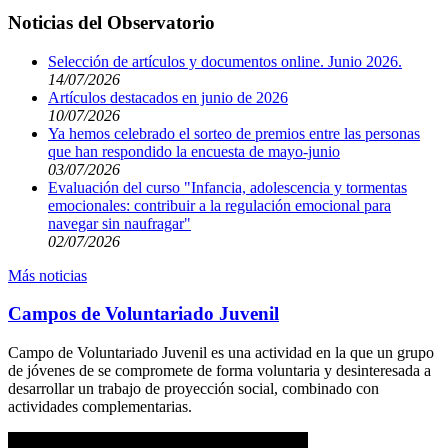
Noticias del Observatorio
Selección de artículos y documentos online. Junio 2026.
14/07/2026
Artículos destacados en junio de 2026
10/07/2026
Ya hemos celebrado el sorteo de premios entre las personas
que han respondido la encuesta de mayo-junio
03/07/2026
Evaluación del curso "Infancia, adolescencia y tormentas
emocionales: contribuir a la regulación emocional para
navegar sin naufragar"
02/07/2026
Más noticias
Campos de Voluntariado Juvenil
Campo de Voluntariado Juvenil es una actividad en la que un grupo
de jóvenes de se compromete de forma voluntaria y desinteresada a
desarrollar un trabajo de proyección social, combinado con
actividades complementarias.