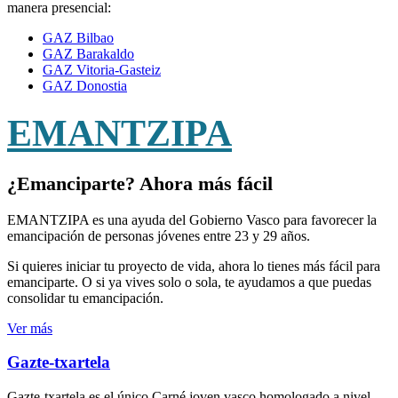
manera presencial:
GAZ Bilbao
GAZ Barakaldo
GAZ Vitoria-Gasteiz
GAZ Donostia
EMANTZIPA
¿Emanciparte? Ahora más fácil
EMANTZIPA es una ayuda del Gobierno Vasco para favorecer la
emancipación de personas jóvenes entre 23 y 29 años.
Si quieres iniciar tu proyecto de vida, ahora lo tienes más fácil para
emanciparte. O si ya vives solo o sola, te ayudamos a que puedas
consolidar tu emancipación.
Ver más
Gazte-txartela
Gazte-txartela es el único Carné joven vasco homologado a nivel