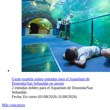
Gazte-txartela sortea entradas para el Aquarium de
Donostia/San Sebastián en agosto
2 entradas dobles para el Aquarium de Donostia/San
Sebastián
Fecha:
En curso
(01/08/2026-31/08/2026)
Más concursos