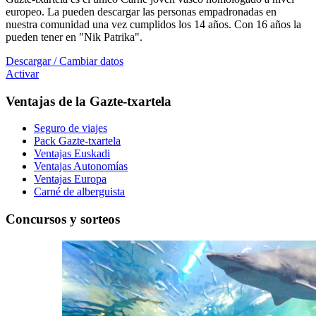
europeo. La pueden descargar las personas empadronadas en
nuestra comunidad una vez cumplidos los 14 años. Con 16 años la
pueden tener en "Nik Patrika".
Descargar / Cambiar datos
Activar
Ventajas de la Gazte-txartela
Seguro de viajes
Pack Gazte-txartela
Ventajas Euskadi
Ventajas Autonomías
Ventajas Europa
Carné de alberguista
Concursos y sorteos