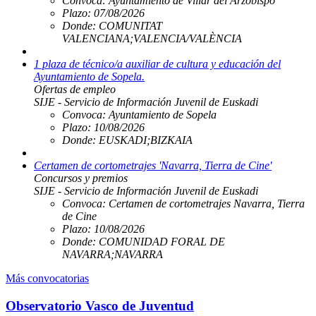
Convoca:
Ayuntamiento de Villar del Arzobispo
Plazo:
07/08/2026
Donde:
COMUNITAT
VALENCIANA;VALENCIA/VALÈNCIA
1 plaza de técnico/a auxiliar de cultura y educación del
Ayuntamiento de Sopela.
Ofertas de empleo
SIJE - Servicio de Información Juvenil de Euskadi
Convoca:
Ayuntamiento de Sopela
Plazo:
10/08/2026
Donde:
EUSKADI;BIZKAIA
Certamen de cortometrajes 'Navarra, Tierra de Cine'
Concursos y premios
SIJE - Servicio de Información Juvenil de Euskadi
Convoca:
Certamen de cortometrajes Navarra, Tierra
de Cine
Plazo:
10/08/2026
Donde:
COMUNIDAD FORAL DE
NAVARRA;NAVARRA
Más convocatorias
Observatorio Vasco de Juventud