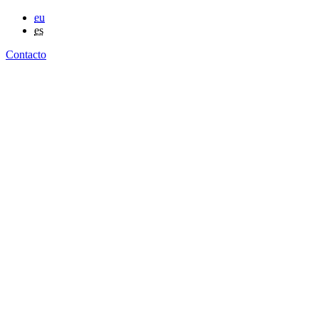
eu
es
Contacto