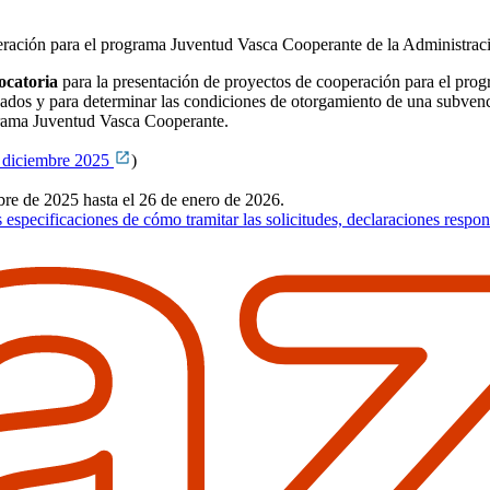
peración para el programa Juventud Vasca Cooperante de la Administra
ocatoria
para la presentación de proyectos de cooperación para el pro
dos y para determinar las condiciones de otorgamiento de una subvenció
ograma Juventud Vasca Cooperante.
diciembre 2025
)
bre de 2025 hasta el 26 de enero de 2026.
s especificaciones de cómo tramitar las solicitudes, declaraciones resp