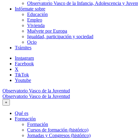
Observatorio Vasco de la Infancia, Adolescencia y Juven
Infórmate sobre
Educación
Empleo
Vivienda
Muévete por Europa
Igualdad, participación y sociedad
Ocio
Trámites
Instagram
Facebook
X
TikTok
Youtube
Observatorio Vasco de la Juventud
Observatorio Vasco de la Juventud
+
Qué es
Formación
Formación
Cursos de formación (histórico)
Jornadas y Congresos (histórico)