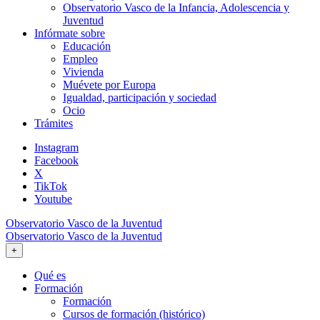
Observatorio Vasco de la Infancia, Adolescencia y
Juventud
Infórmate sobre
Educación
Empleo
Vivienda
Muévete por Europa
Igualdad, participación y sociedad
Ocio
Trámites
Instagram
Facebook
X
TikTok
Youtube
Observatorio Vasco de la Juventud
Observatorio Vasco de la Juventud
+
Qué es
Formación
Formación
Cursos de formación (histórico)