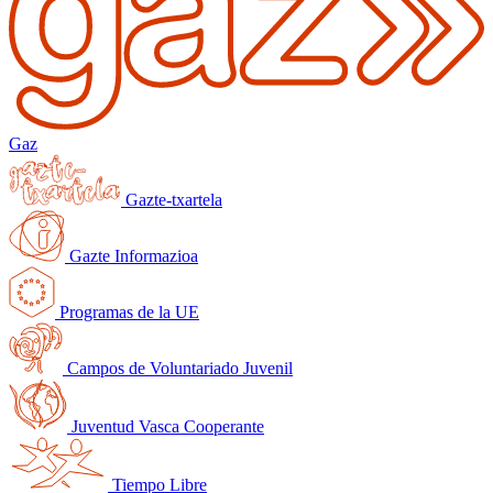
Gaz
Gazte-txartela
Gazte Informazioa
Programas de la UE
Campos de Voluntariado Juvenil
Juventud Vasca Cooperante
Tiempo Libre