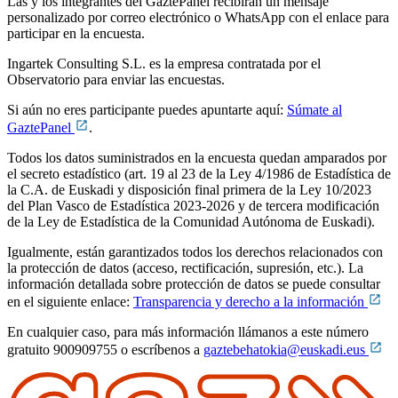
Las y los integrantes del GaztePanel recibirán un mensaje
personalizado por correo electrónico o WhatsApp con el enlace para
participar en la encuesta.
Ingartek Consulting S.L. es la empresa contratada por el
Observatorio para enviar las encuestas.
Si aún no eres participante puedes apuntarte aquí:
Súmate al
GaztePanel
.
Todos los datos suministrados en la encuesta quedan amparados por
el secreto estadístico (art. 19 al 23 de la Ley 4/1986 de Estadística de
la C.A. de Euskadi y disposición final primera de la Ley 10/2023
del Plan Vasco de Estadística 2023-2026 y de tercera modificación
de la Ley de Estadística de la Comunidad Autónoma de Euskadi).
Igualmente, están garantizados todos los derechos relacionados con
la protección de datos (acceso, rectificación, supresión, etc.). La
información detallada sobre protección de datos se puede consultar
en el siguiente enlace:
Transparencia y derecho a la información
En cualquier caso, para más información llámanos a este número
gratuito 900909755 o escríbenos a
gaztebehatokia@euskadi.eus