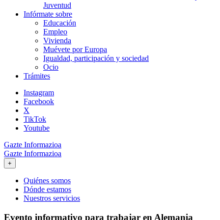
Juventud
Infórmate sobre
Educación
Empleo
Vivienda
Muévete por Europa
Igualdad, participación y sociedad
Ocio
Trámites
Instagram
Facebook
X
TikTok
Youtube
Gazte Informazioa
Gazte Informazioa
+
Quiénes somos
Dónde estamos
Nuestros servicios
Evento informativo para trabajar en Alemania