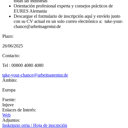
todas las industrias
Orientación profesional experta y consejos prácticos de
EURES Alemania
Descargue el formulario de inscripción aquí y envíelo junto
con su CV actual en un solo correo electrónico a: take-your-
chance@arbeitsagentur.de
Plazo:
26/06/2025
Contacto:
Tel :
00800 4080 4080
take-your-chance@arbeitsagentur.de
Ámbito:
Europa
Fuente:
Injuve
Enlaces de Interés:
Web
Adjuntos:
Inskripzio orria / Hoja de inscrpción