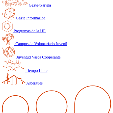
Gazte-txartela
Gazte Informazioa
Programas de la UE
Campos de Voluntariado Juvenil
Juventud Vasca Cooperante
Tiempo Libre
Albergues