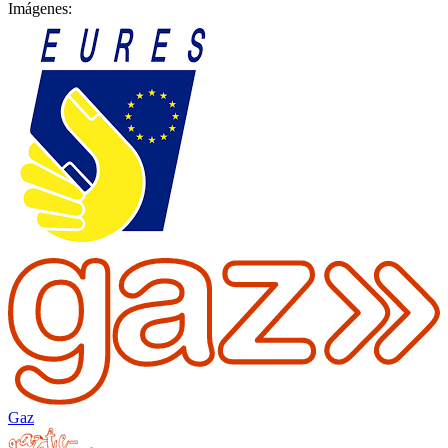
Imágenes:
Gaz