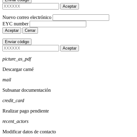
Aceptar
Nuevo correo electrónico
EYC number
Aceptar
Cerrar
Enviar código
Aceptar
picture_as_pdf
Descargar carné
mail
Subsanar documentación
credit_card
Realizar pago pendiente
recent_actors
Modificar datos de contacto