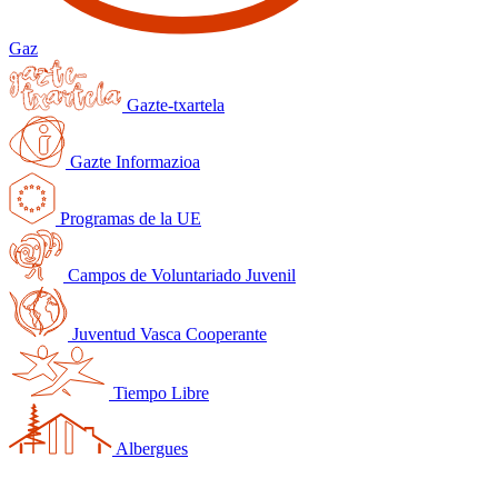
Gaz
Gazte-txartela
Gazte Informazioa
Programas de la UE
Campos de Voluntariado Juvenil
Juventud Vasca Cooperante
Tiempo Libre
Albergues