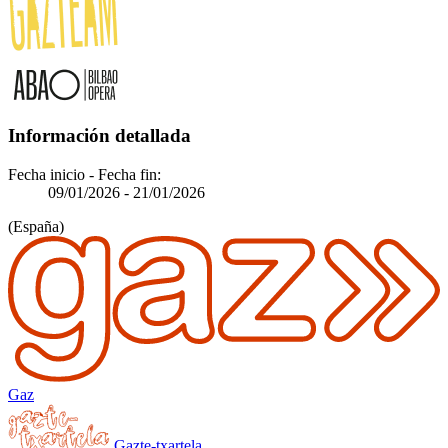
Información detallada
Fecha inicio - Fecha fin:
09/01/2026
-
21/01/2026
(España)
Gaz
Gazte-txartela