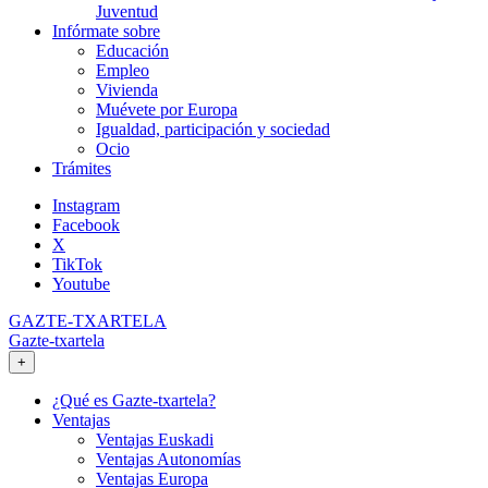
Juventud
Infórmate sobre
Educación
Empleo
Vivienda
Muévete por Europa
Igualdad, participación y sociedad
Ocio
Trámites
Instagram
Facebook
X
TikTok
Youtube
GAZTE-TXARTELA
Gazte-txartela
+
¿Qué es Gazte-txartela?
Ventajas
Ventajas Euskadi
Ventajas Autonomías
Ventajas Europa