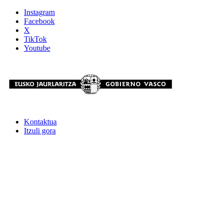
Instagram
Facebook
X
TikTok
Youtube
Kontaktua
Itzuli gora