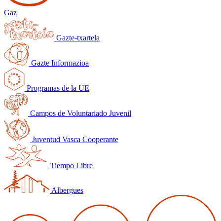
Gaz
Gazte-txartela
Gazte Informazioa
Programas de la UE
Campos de Voluntariado Juvenil
Juventud Vasca Cooperante
Tiempo Libre
Albergues