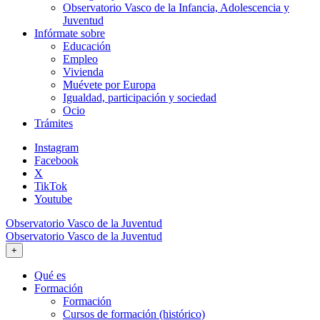
Observatorio Vasco de la Infancia, Adolescencia y
Juventud
Infórmate sobre
Educación
Empleo
Vivienda
Muévete por Europa
Igualdad, participación y sociedad
Ocio
Trámites
Instagram
Facebook
X
TikTok
Youtube
Observatorio Vasco de la Juventud
Observatorio Vasco de la Juventud
+
Qué es
Formación
Formación
Cursos de formación (histórico)