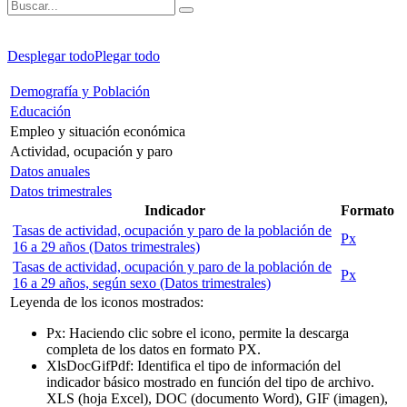
Desplegar todo
Plegar todo
Demografía y Población
Educación
Empleo y situación económica
Actividad, ocupación y paro
Datos anuales
Datos trimestrales
Indicador
Formato
Tasas de actividad, ocupación y paro de la población de
Px
16 a 29 años (Datos trimestrales)
Tasas de actividad, ocupación y paro de la población de
Px
16 a 29 años, según sexo (Datos trimestrales)
Leyenda de los iconos mostrados:
Px
: Haciendo clic sobre el icono, permite la descarga
completa de los datos en formato PX.
Xls
Doc
Gif
Pdf
: Identifica el tipo de información del
indicador básico mostrado en función del tipo de archivo.
XLS (hoja Excel), DOC (documento Word), GIF (imagen),