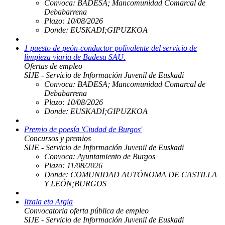
Convoca:
BADESA; Mancomunidad Comarcal de
Debabarrena
Plazo:
10/08/2026
Donde:
EUSKADI;GIPUZKOA
1 puesto de peón-conductor polivalente del servicio de
limpieza viaria de Badesa SAU.
Ofertas de empleo
SIJE - Servicio de Información Juvenil de Euskadi
Convoca:
BADESA; Mancomunidad Comarcal de
Debabarrena
Plazo:
10/08/2026
Donde:
EUSKADI;GIPUZKOA
Premio de poesía 'Ciudad de Burgos'
Concursos y premios
SIJE - Servicio de Información Juvenil de Euskadi
Convoca:
Ayuntamiento de Burgos
Plazo:
11/08/2026
Donde:
COMUNIDAD AUTÓNOMA DE CASTILLA
Y LEÓN;BURGOS
Itzala eta Argia
Convocatoria oferta pública de empleo
SIJE - Servicio de Información Juvenil de Euskadi