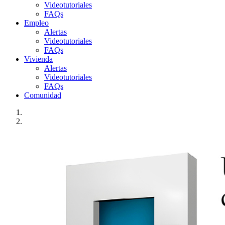
Videotutoriales
FAQs
Empleo
Alertas
Videotutoriales
FAQs
Vivienda
Alertas
Videotutoriales
FAQs
Comunidad