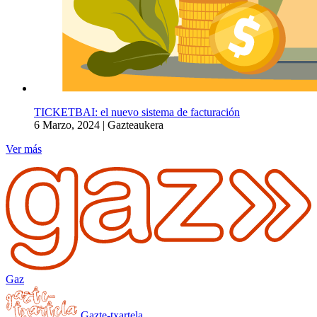
TICKETBAI: el nuevo sistema de facturación
6 Marzo, 2024
|
Gazteaukera
Ver más
Gaz
Gazte-txartela