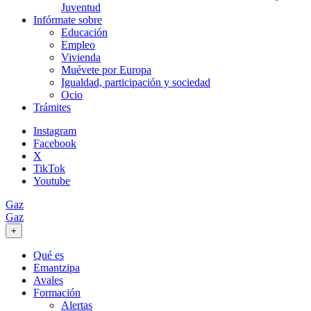
Juventud
Infórmate sobre
Educación
Empleo
Vivienda
Muévete por Europa
Igualdad, participación y sociedad
Ocio
Trámites
Instagram
Facebook
X
TikTok
Youtube
Gaz
Gaz
+
Qué es
Emantzipa
Avales
Formación
Alertas