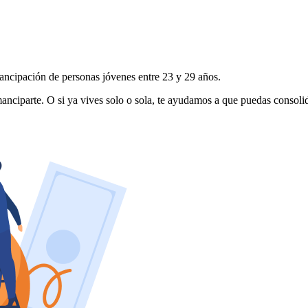
cipación de personas jóvenes entre 23 y 29 años.
 emanciparte. O si ya vives solo o sola, te ayudamos a que puedas consol