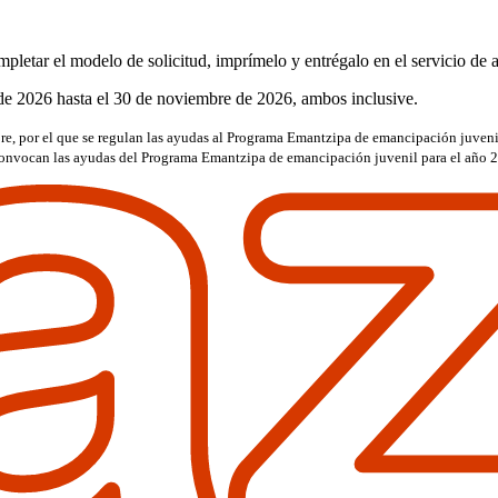
pletar el modelo de solicitud, imprímelo y entrégalo en el servicio de 
 de 2026 hasta el 30 de noviembre de 2026, ambos inclusive.
e, por el que se regulan las ayudas al Programa Emantzipa de emancipación juveni
 convocan las ayudas del Programa Emantzipa de emancipación juvenil para el año