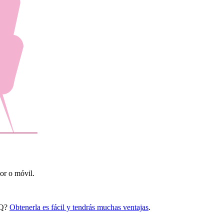
dor o móvil.
kQ?
Obtenerla es fácil y tendrás muchas ventajas
.