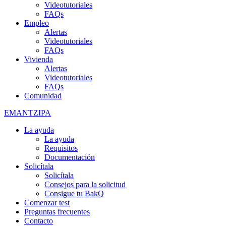
Videotutoriales
FAQs
Empleo
Alertas
Videotutoriales
FAQs
Vivienda
Alertas
Videotutoriales
FAQs
Comunidad
EMANTZIPA
La ayuda
La ayuda
Requisitos
Documentación
Solicítala
Solicítala
Consejos para la solicitud
Consigue tu BakQ
Comenzar test
Preguntas frecuentes
Contacto