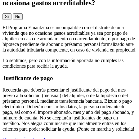
ocasiona gastos acreditables?
Sí
No
El Programa Emantzipa es incompatible con el disfrute de una
vivienda que no ocasione gastos acreditables ya sea por pago de
alquiler en caso de arrendamiento o coarrendamiento, o por pago de
hipoteca pendiente de abonar o préstamo personal formalizado ante
la autoridad tributaria competente, en caso de vivienda en propiedad.
Lo sentimos, pero con la información aportada no cumples las
condiciones para recibir la ayuda.
Justificante de pago
Recuerda que deberás presentar el justificante del pago del mes
previo a la solicitud (mensual) del alquiler, o de la hipoteca o del
préstamo personal, mediante transferencia bancaria, Bizum o pago
electrónico. Deberán constar tus datos, la persona ordenante del
pago, así como el importe abonado, mes y año del pago abonado, y
número de cuenta. No se aceptarán justificantes de pago en
metálico. Nos alegra comunicarte que inicialmente entras en los
criterios para poder solicitar la ayuda. ¡Ponte en marcha y solicítala!