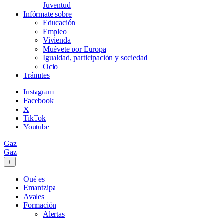
Juventud
Infórmate sobre
Educación
Empleo
Vivienda
Muévete por Europa
Igualdad, participación y sociedad
Ocio
Trámites
Instagram
Facebook
X
TikTok
Youtube
Gaz
Gaz
+
Qué es
Emantzipa
Avales
Formación
Alertas