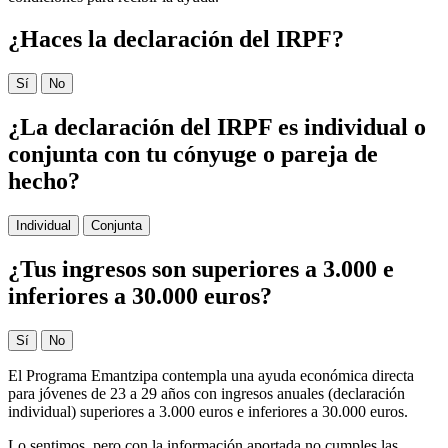
¿Haces la declaración del IRPF?
Sí
No
¿La declaración del IRPF es individual o
conjunta con tu cónyuge o pareja de
hecho?
Individual
Conjunta
¿Tus ingresos son superiores a 3.000 e
inferiores a 30.000 euros?
Sí
No
El Programa Emantzipa contempla una ayuda económica directa
para jóvenes de 23 a 29 años con ingresos anuales (declaración
individual) superiores a 3.000 euros e inferiores a 30.000 euros.
Lo sentimos, pero con la información aportada no cumples las