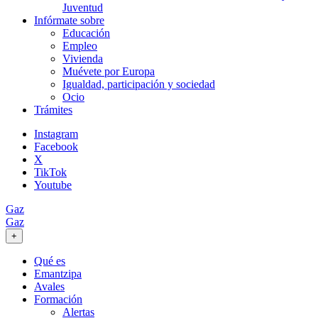
Juventud
Infórmate sobre
Educación
Empleo
Vivienda
Muévete por Europa
Igualdad, participación y sociedad
Ocio
Trámites
Instagram
Facebook
X
TikTok
Youtube
Gaz
Gaz
+
Qué es
Emantzipa
Avales
Formación
Alertas