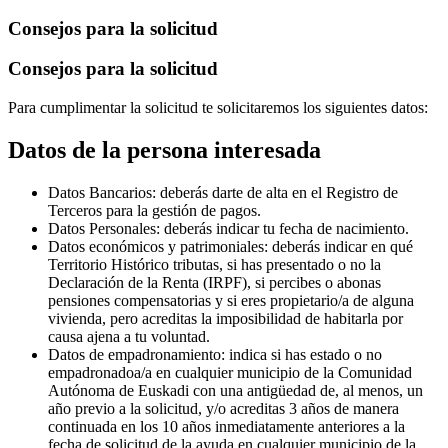
Consejos para la solicitud
Consejos para la solicitud
Para cumplimentar la solicitud te solicitaremos los siguientes datos:
Datos de la persona interesada
Datos Bancarios: deberás darte de alta en el Registro de
Terceros para la gestión de pagos.
Datos Personales: deberás indicar tu fecha de nacimiento.
Datos económicos y patrimoniales: deberás indicar en qué
Territorio Histórico tributas, si has presentado o no la
Declaración de la Renta (IRPF), si percibes o abonas
pensiones compensatorias y si eres propietario/a de alguna
vivienda, pero acreditas la imposibilidad de habitarla por
causa ajena a tu voluntad.
Datos de empadronamiento: indica si has estado o no
empadronadoa/a en cualquier municipio de la Comunidad
Autónoma de Euskadi con una antigüedad de, al menos, un
año previo a la solicitud, y/o acreditas 3 años de manera
continuada en los 10 años inmediatamente anteriores a la
fecha de solicitud de la ayuda en cualquier municipio de la