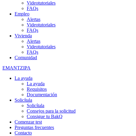
Videotutoriales
FAQs
Empleo
Alertas
Videotutoriales
FAQs
Vivienda
Alertas
Videotutoriales
FAQs
Comunidad
EMANTZIPA
La ayuda
La ayuda
Requisitos
Documentación
Solicítala
Solicítala
Consejos para la solicitud
Consigue tu BakQ
Comenzar test
Preguntas frecuentes
Contacto