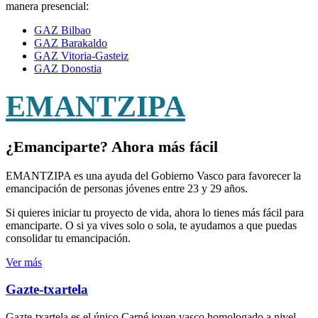
manera presencial:
GAZ Bilbao
GAZ Barakaldo
GAZ Vitoria-Gasteiz
GAZ Donostia
EMANTZIPA
¿Emanciparte? Ahora más fácil
EMANTZIPA es una ayuda del Gobierno Vasco para favorecer la
emancipación de personas jóvenes entre 23 y 29 años.
Si quieres iniciar tu proyecto de vida, ahora lo tienes más fácil para
emanciparte. O si ya vives solo o sola, te ayudamos a que puedas
consolidar tu emancipación.
Ver más
Gazte-txartela
Gazte-txartela es el único Carné joven vasco homologado a nivel