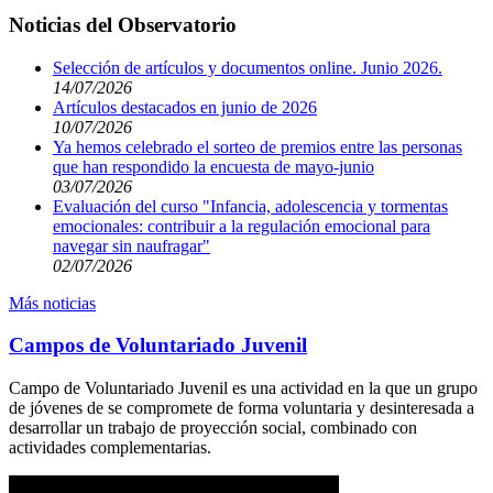
Noticias del Observatorio
Selección de artículos y documentos online. Junio 2026.
14/07/2026
Artículos destacados en junio de 2026
10/07/2026
Ya hemos celebrado el sorteo de premios entre las personas
que han respondido la encuesta de mayo-junio
03/07/2026
Evaluación del curso "Infancia, adolescencia y tormentas
emocionales: contribuir a la regulación emocional para
navegar sin naufragar"
02/07/2026
Más noticias
Campos de Voluntariado Juvenil
Campo de Voluntariado Juvenil es una actividad en la que un grupo
de jóvenes de se compromete de forma voluntaria y desinteresada a
desarrollar un trabajo de proyección social, combinado con
actividades complementarias.