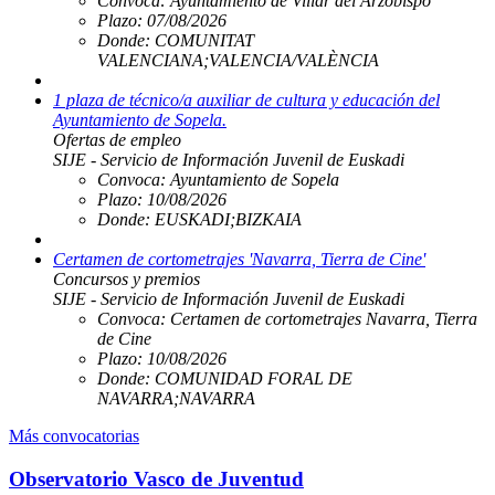
Convoca:
Ayuntamiento de Villar del Arzobispo
Plazo:
07/08/2026
Donde:
COMUNITAT
VALENCIANA;VALENCIA/VALÈNCIA
1 plaza de técnico/a auxiliar de cultura y educación del
Ayuntamiento de Sopela.
Ofertas de empleo
SIJE - Servicio de Información Juvenil de Euskadi
Convoca:
Ayuntamiento de Sopela
Plazo:
10/08/2026
Donde:
EUSKADI;BIZKAIA
Certamen de cortometrajes 'Navarra, Tierra de Cine'
Concursos y premios
SIJE - Servicio de Información Juvenil de Euskadi
Convoca:
Certamen de cortometrajes Navarra, Tierra
de Cine
Plazo:
10/08/2026
Donde:
COMUNIDAD FORAL DE
NAVARRA;NAVARRA
Más convocatorias
Observatorio Vasco de Juventud