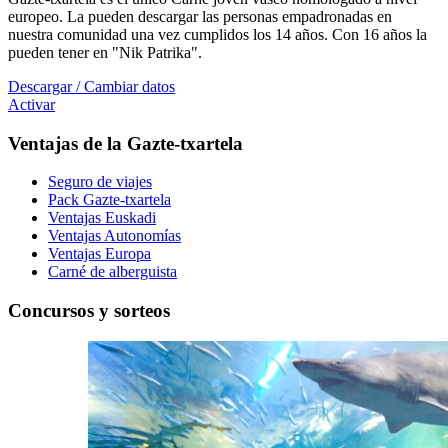
europeo. La pueden descargar las personas empadronadas en
nuestra comunidad una vez cumplidos los 14 años. Con 16 años la
pueden tener en "Nik Patrika".
Descargar / Cambiar datos
Activar
Ventajas de la Gazte-txartela
Seguro de viajes
Pack Gazte-txartela
Ventajas Euskadi
Ventajas Autonomías
Ventajas Europa
Carné de alberguista
Concursos y sorteos