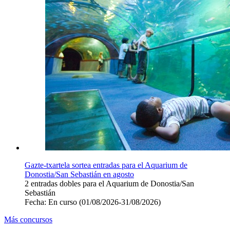
Gazte-txartela sortea entradas para el Aquarium de
Donostia/San Sebastián en agosto
2 entradas dobles para el Aquarium de Donostia/San
Sebastián
Fecha:
En curso
(01/08/2026-31/08/2026)
Más concursos