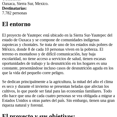
Oaxaca, Sierra Sur, Mexico.
Destinatarias:
7.782 personas
El entorno
El proyecto de Yautepec está ubicado en la Sierra Sur-Yautepec del
estado de Oaxaca y se compone de comunidades indígenas
zapotecas y chontales. Se trata de uno de los estados más pobres de
México, donde 8 de cada 10 personas viven en la pobreza. El
terreno es montañoso y de difícil comunicación, hay baja
escolaridad, no tiene acceso a servicios de salud, tienen escasas
oportunidades de trabajo y la desnutrición en los hogares es una
constante, presentándose incluso casos de desnutrición aguda en los
que la vida del pequeño corre peligro.
Se dedican principalmente a la agricultura, la mitad del año el clima
es seco y durante el invierno se presentan heladas que afectan los
cultivos, lo que puede ser fatal para las economías familiares. Todo
ello hace que una de cada cuatro personas se vea obligada a migrar a
Estados Unidos u otras partes del país. Sin embargo, tienen una gran
riqueza natural y forestal.
El proyecto y sus objetivos: