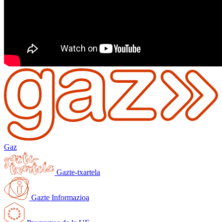
Gaz
Gazte-txartela
Gazte Informazioa