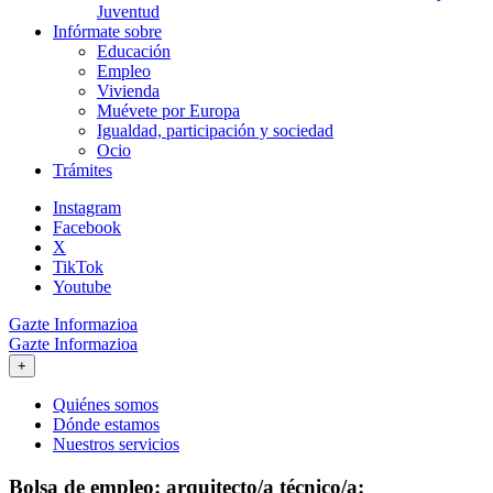
Juventud
Infórmate sobre
Educación
Empleo
Vivienda
Muévete por Europa
Igualdad, participación y sociedad
Ocio
Trámites
Instagram
Facebook
X
TikTok
Youtube
Gazte Informazioa
Gazte Informazioa
+
Quiénes somos
Dónde estamos
Nuestros servicios
Bolsa de empleo: arquitecto/a técnico/a: