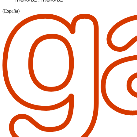
10/09/2024
-
16/09/2024
(España)