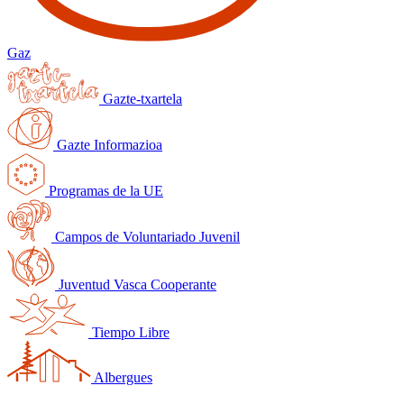
Gaz
Gazte-txartela
Gazte Informazioa
Programas de la UE
Campos de Voluntariado Juvenil
Juventud Vasca Cooperante
Tiempo Libre
Albergues