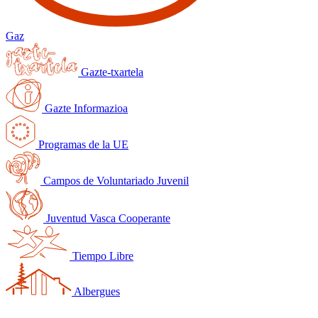
Gaz
Gazte-txartela
Gazte Informazioa
Programas de la UE
Campos de Voluntariado Juvenil
Juventud Vasca Cooperante
Tiempo Libre
Albergues