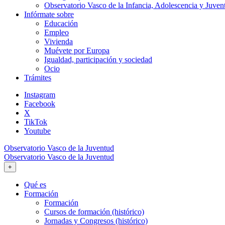
Observatorio Vasco de la Infancia, Adolescencia y Juven
Infórmate sobre
Educación
Empleo
Vivienda
Muévete por Europa
Igualdad, participación y sociedad
Ocio
Trámites
Instagram
Facebook
X
TikTok
Youtube
Observatorio Vasco de la Juventud
Observatorio Vasco de la Juventud
+
Qué es
Formación
Formación
Cursos de formación (histórico)
Jornadas y Congresos (histórico)