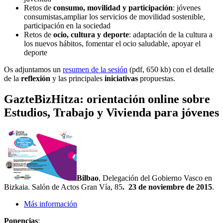
Retos de
consumo, movilidad y participación
: jóvenes
consumistas,ampliar los servicios de movilidad sostenible,
participación en la sociedad
Retos de
ocio, cultura y deporte
: adaptación de la cultura a
los nuevos hábitos, fomentar el ocio saludable, apoyar el
deporte
Os adjuntamos un
resumen de la sesión
(pdf, 650 kb) con el detalle
de la
reflexión
y las principales
iniciativas
propuestas.
GazteBizHitza: orientación online sobre
Estudios, Trabajo y Vivienda para jóvenes
Bilbao
, Delegación del Gobierno Vasco en
Bizkaia. Salón de Actos Gran Vía, 85
.
23 de noviembre de 2015
.
Más información
Ponencias
: