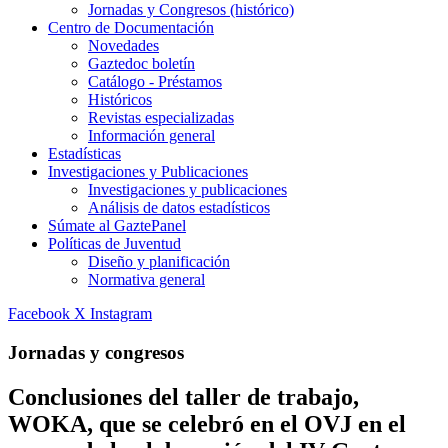
Jornadas y Congresos (histórico)
Centro de Documentación
Novedades
Gaztedoc boletín
Catálogo - Préstamos
Históricos
Revistas especializadas
Información general
Estadísticas
Investigaciones y Publicaciones
Investigaciones y publicaciones
Análisis de datos estadísticos
Súmate al GaztePanel
Políticas de Juventud
Diseño y planificación
Normativa general
Facebook
X
Instagram
Jornadas y congresos
Conclusiones del taller de trabajo,
WOKA, que se celebró en el OVJ en el