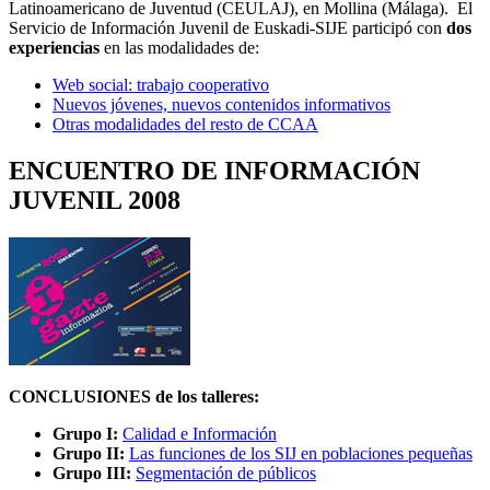
Latinoamericano de Juventud (CEULAJ), en Mollina (Málaga). El
Servicio de Información Juvenil de Euskadi-SIJE participó con
dos
experiencias
en las modalidades de:
Web social: trabajo cooperativo
Nuevos jóvenes, nuevos contenidos informativos
Otras modalidades del resto de CCAA
ENCUENTRO DE INFORMACIÓN
JUVENIL 2008
CONCLUSIONES de los talleres:
Grupo I:
Calidad e Información
Grupo II:
Las funciones de los SIJ en poblaciones pequeñas
Grupo III:
Segmentación de públicos