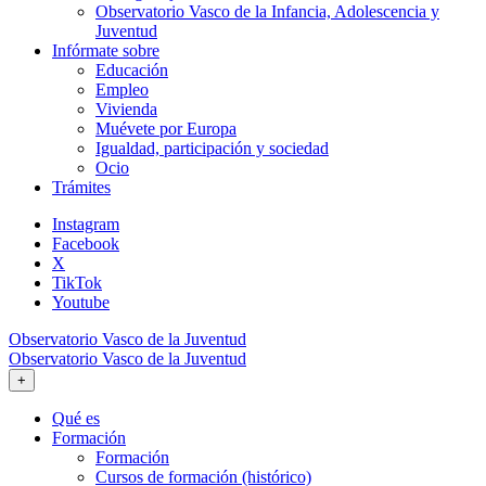
Observatorio Vasco de la Infancia, Adolescencia y
Juventud
Infórmate sobre
Educación
Empleo
Vivienda
Muévete por Europa
Igualdad, participación y sociedad
Ocio
Trámites
Instagram
Facebook
X
TikTok
Youtube
Observatorio Vasco de la Juventud
Observatorio Vasco de la Juventud
+
Qué es
Formación
Formación
Cursos de formación (histórico)