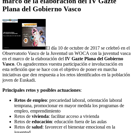
marco de la elaboración del IV Gazte
Plana del Gobierno Vasco
El día 10 de octubre de 2017 se celebró en el
Observatorio Vasco de la Juventud un WOCA con la juventud vasca
en el marco de la elaboración del
IV Gazte Plana del Gobierno
Vasco
. Os agradecemos vuestra participación e involucración en
esta reflexión que se hace con el objetivo de poner en marcha
iniciativas que den respuesta a los retos identificados en la población
joven de Euskadi.
Principales retos y posibles actuaciones
:
Retos de empleo
: precariedad laboral, orientación laboral
temprana, promocionar en mayor medida los programas de
empleo, emprendimiento
Retos de
vivienda
: facilitar acceso a vivienda
Retos de
educación
: educación fuera de las aulas
Retos de
salud
: favorecer el bienestar emocional en la
juventud