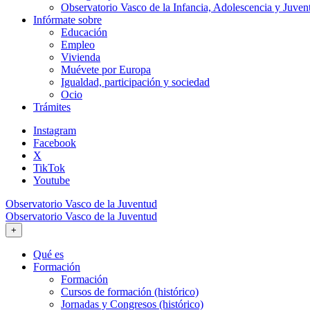
Observatorio Vasco de la Infancia, Adolescencia y Juven
Infórmate sobre
Educación
Empleo
Vivienda
Muévete por Europa
Igualdad, participación y sociedad
Ocio
Trámites
Instagram
Facebook
X
TikTok
Youtube
Observatorio Vasco de la Juventud
Observatorio Vasco de la Juventud
+
Qué es
Formación
Formación
Cursos de formación (histórico)
Jornadas y Congresos (histórico)