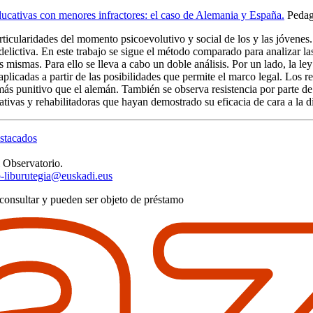
ucativas con menores infractores: el caso de Alemania y España.
Pedago
particularidades del momento psicoevolutivo y social de los y las jóvenes
ra delictiva. En este trabajo se sigue el método comparado para analizar
mismas. Para ello se lleva a cabo un doble análisis. Por un lado, la ley
aplicadas a partir de las posibilidades que permite el marco legal. Los r
más punitivo que el alemán. También se observa resistencia por parte d
tivas y rehabilitadoras que hayan demostrado su eficacia de cara a la d
estacados
 Observatorio.
-liburutegia@euskadi.eus
consultar y pueden ser objeto de préstamo