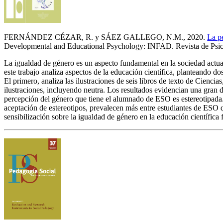
FERNÁNDEZ CÉZAR, R. y SÁEZ GALLEGO, N.M., 2020.
La pe
Developmental and Educational Psychology: INFAD. Revista de Psico
La igualdad de género es un aspecto fundamental en la sociedad actual, 
este trabajo analiza aspectos de la educación científica, planteando d
El primero, analiza las ilustraciones de seis libros de texto de Ciencia
ilustraciones, incluyendo neutra. Los resultados evidencian una gran
percepción del género que tiene el alumnado de ESO es estereotipada. 
aceptación de estereotipos, prevalecen más entre estudiantes de ESO q
sensibilización sobre la igualdad de género en la educación científica f