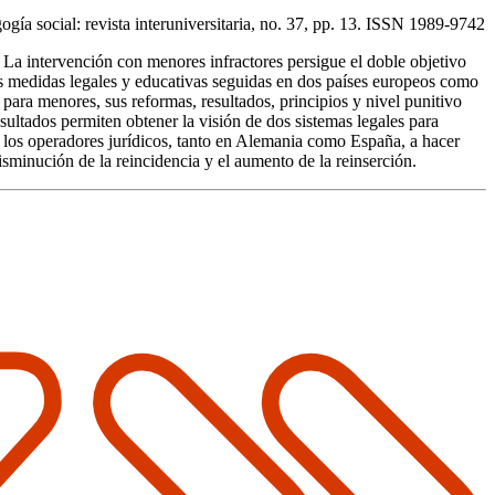
gía social: revista interuniversitaria, no. 37, pp. 13. ISSN 1989-9742
. La intervención con menores infractores persigue el doble objetivo
 las medidas legales y educativas seguidas en dos países europeos como
 para menores, sus reformas, resultados, principios y nivel punitivo
esultados permiten obtener la visión de dos sistemas legales para
e los operadores jurídicos, tanto en Alemania como España, a hacer
isminución de la reincidencia y el aumento de la reinserción.