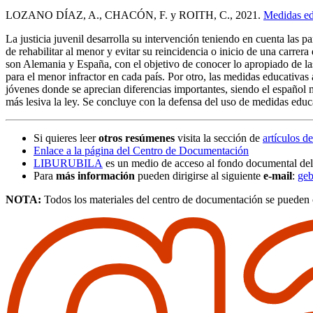
LOZANO DÍAZ, A., CHACÓN, F. y ROITH, C., 2021.
Medidas ed
La justicia juvenil desarrolla su intervención teniendo en cuenta las 
de rehabilitar al menor y evitar su reincidencia o inicio de una carre
son Alemania y España, con el objetivo de conocer lo apropiado de las 
para el menor infractor en cada país. Por otro, las medidas educativas 
jóvenes donde se aprecian diferencias importantes, siendo el español 
más lesiva la ley. Se concluye con la defensa del uso de medidas educa
Si quieres leer
otros resúmenes
visita la sección de
artículos d
Enlace a la página del Centro de Documentación
LIBURUBILA
es un medio de acceso al fondo documental del
Para
más información
pueden dirigirse al siguiente
e-mail
:
geb
NOTA:
Todos los materiales del centro de documentación se pueden 