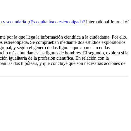
a y secundaria. ¿Es equitativa o estereotipada?
International Journal of
e por la que llega la información científica a la ciudadanía. Por ello,
o es estereotipada. Se comprueban mediante dos estudios exploratorios.
 grupal, y según el género de las figuras que aparecían en las
ucho más abundantes las figuras de hombres. El segundo, explora si la
n igualitaria de la profesión científica. En relación con la
ban las dos hipótesis, y que concluye que son necesarias acciones de