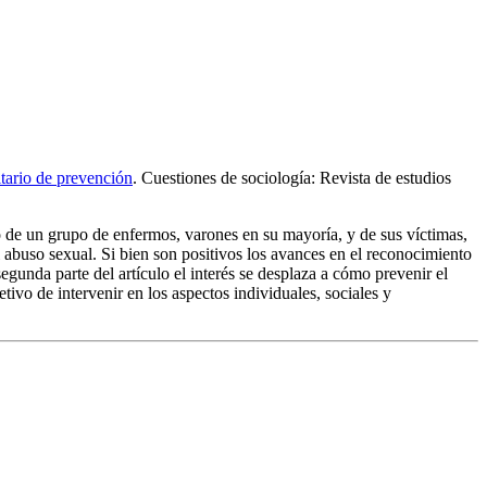
tario de prevención
. Cuestiones de sociología: Revista de estudios
vo de un grupo de enfermos, varones en su mayoría, y de sus víctimas,
l abuso sexual. Si bien son positivos los avances en el reconocimiento
gunda parte del artículo el interés se desplaza a cómo prevenir el
ivo de intervenir en los aspectos individuales, sociales y