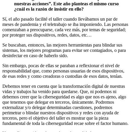
nuestras acciones”. Este año planteas el mismo curso
¿cuál es la razón de insistir en ello?
Sí, el año pasado facilité el taller cuando llevábamos un par de
meses de pandemia y el teletrabajo se iba imponiendo. Las personas
comenzaban a preocuparse, cada vez más, por temas de seguridad;
por proteger sus dispositivos, redes, datos, etc…
Se buscaban, entonces, las mejores herramientas para blindar sus
sistemas, los mejores programas para evitar ser contagiados, o para
desinfectar en caso de haberlo sido.
Sin embargo, pocas de ellas se paraban a reflexionar el nivel de
responsabilidad que, como personas usuarias de esos dispositivos,
de esas redes y como creadoras o custodias de esos datos, tenían.
Debemos tener en cuenta que la transformación digital de nuestras
vidas y trabajos ha venido para quedarse. Que, ni podemos ni
debemos creer que la ciberseguridad es algo que nos es ajeno, algo
que tenemos que delegar en terceros, únicamente. Podremos
externalizar y/o delegar determinadas cuestiones, podremos
perimetrar o blindar nuestros dispositivos y redes con ayuda de
terceros, pero el objetivo del taller es mostrar que la pieza
fundamental de toda la ciberseguridad recae sobre el factor humano.