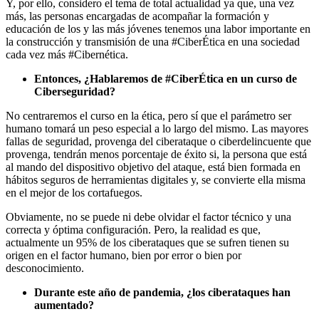
Y, por ello, considero el tema de total actualidad ya que, una vez
más, las personas encargadas de acompañar la formación y
educación de los y las más jóvenes tenemos una labor importante en
la construcción y transmisión de una #CiberÉtica en una sociedad
cada vez más #Cibernética.
Entonces, ¿Hablaremos de #CiberÉtica en un curso de
Ciberseguridad?
No centraremos el curso en la ética, pero sí que el parámetro ser
humano tomará un peso especial a lo largo del mismo. Las mayores
fallas de seguridad, provenga del ciberataque o ciberdelincuente que
provenga, tendrán menos porcentaje de éxito si, la persona que está
al mando del dispositivo objetivo del ataque, está bien formada en
hábitos seguros de herramientas digitales y, se convierte ella misma
en el mejor de los cortafuegos.
Obviamente, no se puede ni debe olvidar el factor técnico y una
correcta y óptima configuración. Pero, la realidad es que,
actualmente un 95% de los ciberataques que se sufren tienen su
origen en el factor humano, bien por error o bien por
desconocimiento.
Durante este año de pandemia, ¿los ciberataques han
aumentado?