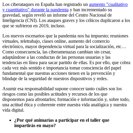
Los ciberataques en España han registrado un
aumento "cualitativo
y cuantitativo" durante la pandemia
y han incrementado su
gravedad, según reveló un informe del Centro Nacional de
Inteligencia (CNI). Los ataques graves y los críticos duplicaron a los
que se sufrieron en 2019, incluso.
Los nuevos escenarios que la pandemia nos ha impuesto; reuniones
virtuales, teletrabajo, clases online, aumento del comercio
electrónico, mayor dependencia virtual para la socialización, etc…
Como consecuencia, las ciberamenazas cambian sin cesar,
adaptándose a las conductas de las personas usuarias y las
tendencias en línea para sacar partido de ellas. Es por ello, que cobra
cada vez más sentido e importancia tomar consciencia del papel
fundamental que nuestras acciones tienen en la prevención y
blindaje de la seguridad de nuestros dispositivos y redes.
Asumir esa responsabilidad supone conocer tanto cuáles son los
riesgos como las posibles actitudes y recursos de los que
disponemos para afrontarlos; formación e información y, sobre todo,
una actitud ética y coherente entre nuestra vida analógica y nuestra
vida digital.
¿Por qué animarías a participar en el taller que
impartirás en mayo?