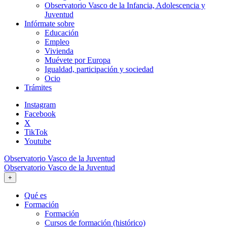
Observatorio Vasco de la Infancia, Adolescencia y
Juventud
Infórmate sobre
Educación
Empleo
Vivienda
Muévete por Europa
Igualdad, participación y sociedad
Ocio
Trámites
Instagram
Facebook
X
TikTok
Youtube
Observatorio Vasco de la Juventud
Observatorio Vasco de la Juventud
+
Qué es
Formación
Formación
Cursos de formación (histórico)