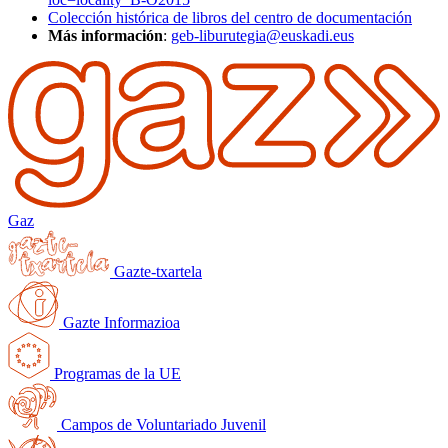
Colección histórica de libros del centro de documentación
Más información
:
geb-liburutegia@euskadi.eus
Gaz
Gazte-txartela
Gazte Informazioa
Programas de la UE
Campos de Voluntariado Juvenil