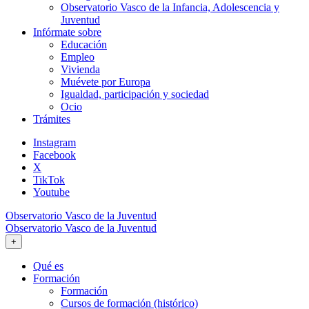
Observatorio Vasco de la Infancia, Adolescencia y
Juventud
Infórmate sobre
Educación
Empleo
Vivienda
Muévete por Europa
Igualdad, participación y sociedad
Ocio
Trámites
Instagram
Facebook
X
TikTok
Youtube
Observatorio Vasco de la Juventud
Observatorio Vasco de la Juventud
+
Qué es
Formación
Formación
Cursos de formación (histórico)