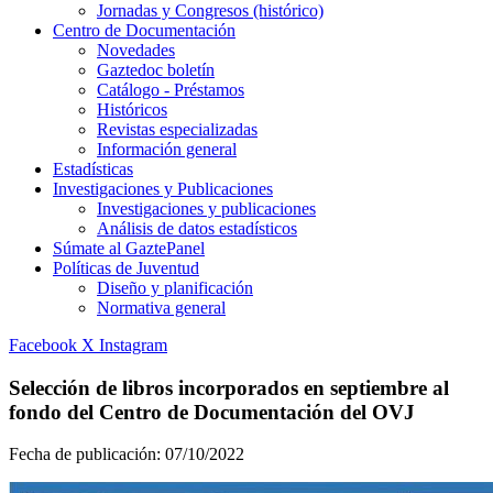
Jornadas y Congresos (histórico)
Centro de Documentación
Novedades
Gaztedoc boletín
Catálogo - Préstamos
Históricos
Revistas especializadas
Información general
Estadísticas
Investigaciones y Publicaciones
Investigaciones y publicaciones
Análisis de datos estadísticos
Súmate al GaztePanel
Políticas de Juventud
Diseño y planificación
Normativa general
Facebook
X
Instagram
Selección de libros incorporados en septiembre al
fondo del Centro de Documentación del OVJ
Fecha de publicación:
07/10/2022