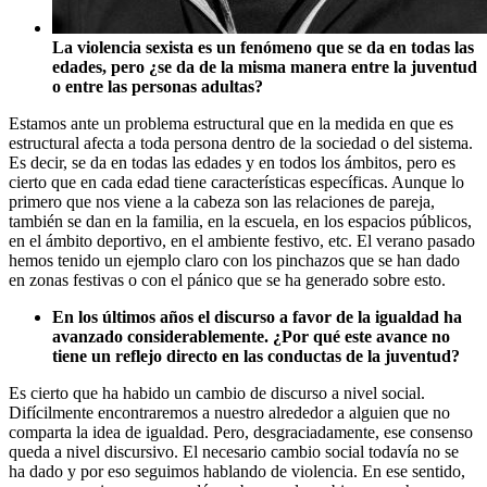
La violencia sexista es un fenómeno que se da en todas las
edades, pero ¿se da de la misma manera entre la juventud
o entre las personas adultas?
Estamos ante un problema estructural que en la medida en que es
estructural afecta a toda persona dentro de la sociedad o del sistema.
Es decir, se da en todas las edades y en todos los ámbitos, pero es
cierto que en cada edad tiene características específicas. Aunque lo
primero que nos viene a la cabeza son las relaciones de pareja,
también se dan en la familia, en la escuela, en los espacios públicos,
en el ámbito deportivo, en el ambiente festivo, etc. El verano pasado
hemos tenido un ejemplo claro con los pinchazos que se han dado
en zonas festivas o con el pánico que se ha generado sobre esto.
En los últimos años el discurso a favor de la igualdad ha
avanzado considerablemente. ¿Por qué este avance no
tiene un reflejo directo en las conductas de la juventud?
Es cierto que ha habido un cambio de discurso a nivel social.
Difícilmente encontraremos a nuestro alrededor a alguien que no
comparta la idea de igualdad. Pero, desgraciadamente, ese consenso
queda a nivel discursivo. El necesario cambio social todavía no se
ha dado y por eso seguimos hablando de violencia. En ese sentido,