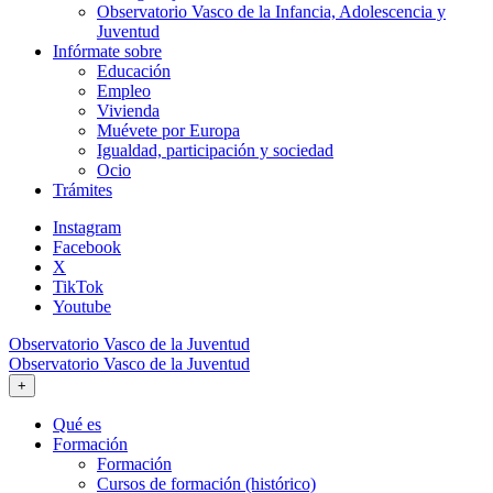
Observatorio Vasco de la Infancia, Adolescencia y
Juventud
Infórmate sobre
Educación
Empleo
Vivienda
Muévete por Europa
Igualdad, participación y sociedad
Ocio
Trámites
Instagram
Facebook
X
TikTok
Youtube
Observatorio Vasco de la Juventud
Observatorio Vasco de la Juventud
+
Qué es
Formación
Formación
Cursos de formación (histórico)