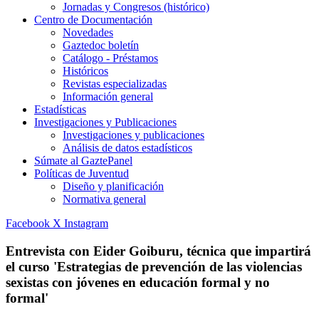
Jornadas y Congresos (histórico)
Centro de Documentación
Novedades
Gaztedoc boletín
Catálogo - Préstamos
Históricos
Revistas especializadas
Información general
Estadísticas
Investigaciones y Publicaciones
Investigaciones y publicaciones
Análisis de datos estadísticos
Súmate al GaztePanel
Políticas de Juventud
Diseño y planificación
Normativa general
Facebook
X
Instagram
Entrevista con Eider Goiburu, técnica que impartirá
el curso 'Estrategias de prevención de las violencias
sexistas con jóvenes en educación formal y no
formal'