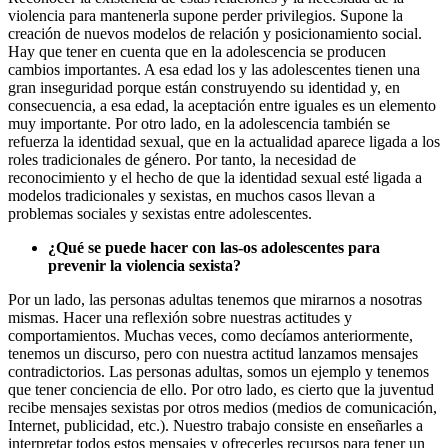
violencia para mantenerla supone perder privilegios. Supone la
creación de nuevos modelos de relación y posicionamiento social.
Hay que tener en cuenta que en la adolescencia se producen
cambios importantes. A esa edad los y las adolescentes tienen una
gran inseguridad porque están construyendo su identidad y, en
consecuencia, a esa edad, la aceptación entre iguales es un elemento
muy importante. Por otro lado, en la adolescencia también se
refuerza la identidad sexual, que en la actualidad aparece ligada a los
roles tradicionales de género. Por tanto, la necesidad de
reconocimiento y el hecho de que la identidad sexual esté ligada a
modelos tradicionales y sexistas, en muchos casos llevan a
problemas sociales y sexistas entre adolescentes.
¿Qué se puede hacer con las-os adolescentes para
prevenir la violencia sexista?
Por un lado, las personas adultas tenemos que mirarnos a nosotras
mismas. Hacer una reflexión sobre nuestras actitudes y
comportamientos. Muchas veces, como decíamos anteriormente,
tenemos un discurso, pero con nuestra actitud lanzamos mensajes
contradictorios. Las personas adultas, somos un ejemplo y tenemos
que tener conciencia de ello. Por otro lado, es cierto que la juventud
recibe mensajes sexistas por otros medios (medios de comunicación,
Internet, publicidad, etc.). Nuestro trabajo consiste en enseñarles a
interpretar todos estos mensajes y ofrecerles recursos para tener un