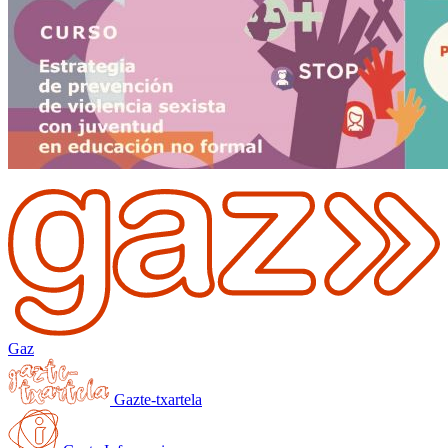
Gaz
Gazte-txartela