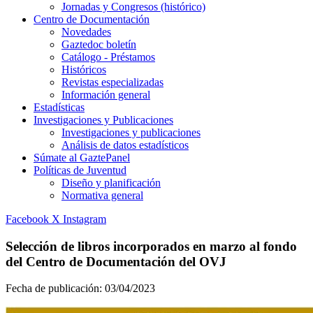
Jornadas y Congresos (histórico)
Centro de Documentación
Novedades
Gaztedoc boletín
Catálogo - Préstamos
Históricos
Revistas especializadas
Información general
Estadísticas
Investigaciones y Publicaciones
Investigaciones y publicaciones
Análisis de datos estadísticos
Súmate al GaztePanel
Políticas de Juventud
Diseño y planificación
Normativa general
Facebook
X
Instagram
Selección de libros incorporados en marzo al fondo
del Centro de Documentación del OVJ
Fecha de publicación:
03/04/2023