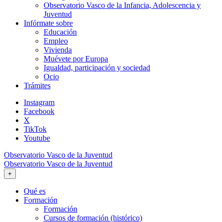
Observatorio Vasco de la Infancia, Adolescencia y
Juventud
Infórmate sobre
Educación
Empleo
Vivienda
Muévete por Europa
Igualdad, participación y sociedad
Ocio
Trámites
Instagram
Facebook
X
TikTok
Youtube
Observatorio Vasco de la Juventud
Observatorio Vasco de la Juventud
+
Qué es
Formación
Formación
Cursos de formación (histórico)