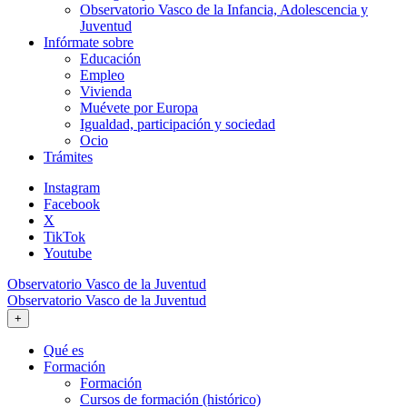
Observatorio Vasco de la Infancia, Adolescencia y
Juventud
Infórmate sobre
Educación
Empleo
Vivienda
Muévete por Europa
Igualdad, participación y sociedad
Ocio
Trámites
Instagram
Facebook
X
TikTok
Youtube
Observatorio Vasco de la Juventud
Observatorio Vasco de la Juventud
+
Qué es
Formación
Formación
Cursos de formación (histórico)