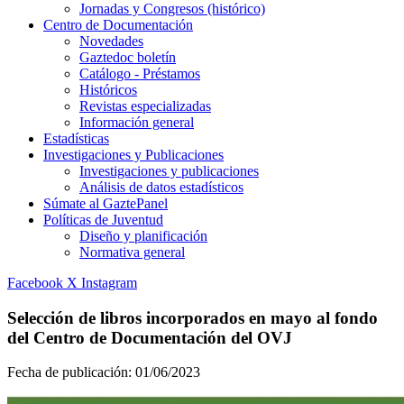
Jornadas y Congresos (histórico)
Centro de Documentación
Novedades
Gaztedoc boletín
Catálogo - Préstamos
Históricos
Revistas especializadas
Información general
Estadísticas
Investigaciones y Publicaciones
Investigaciones y publicaciones
Análisis de datos estadísticos
Súmate al GaztePanel
Políticas de Juventud
Diseño y planificación
Normativa general
Facebook
X
Instagram
Selección de libros incorporados en mayo al fondo
del Centro de Documentación del OVJ
Fecha de publicación:
01/06/2023