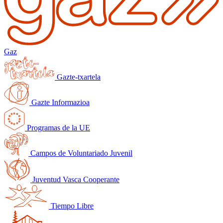
Gaz
Gazte-txartela
Gazte Informazioa
Programas de la UE
Campos de Voluntariado Juvenil
Juventud Vasca Cooperante
Tiempo Libre