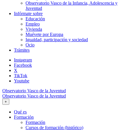
Observatorio Vasco de la Infancia, Adolescencia y
Juventud
Infórmate sobre
Educación
Empleo
Vivienda
Muévete por Europa
Igualdad, participación y sociedad
Ocio
Trámites
Instagram
Facebook
X
TikTok
Youtube
Observatorio Vasco de la Juventud
Observatorio Vasco de la Juventud
+
Qué es
Formación
Formación
Cursos de formación (histórico)