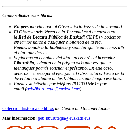
Cómo solicitar estos libros:
En persona
viniendo al Observatorio Vasco de la Juventud
El Observatorio Vasco de la Juventud está integrado en
la
Red de Lectura Pública de Eu
skadi (RLPE) y podemos
enviar los libros a cualquier biblioteca de la red.
Puedes
acudir a tu biblioteca
y solicitar que te enviemos allí
el libro que desees.
Si pinchas en el enlace del libro, accederás al
buscador
Liburubila
, y dentro de la página web una vez que te
identifiques podrás solicitar el préstamo. En este caso,
deberás ir a recoger el ejemplar al Observatorio Vasco de la
Juventud o a alguna de las bibliotecas que tengan ese libro.
Puedes solicitarlos por teléfono (944031646) y por
email (
geb-liburutegia@euskadi.eus
)
Colección histórica de libros
del Centro de Documentación
Más información
:
geb-liburutegia@euskadi.eus