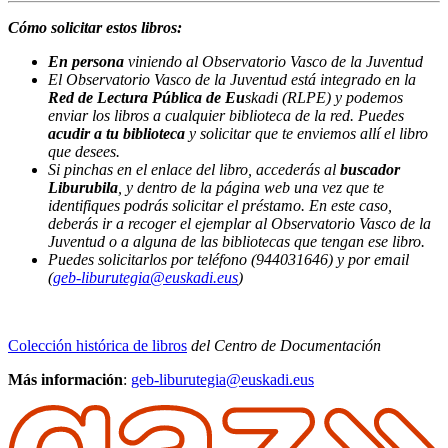
Cómo solicitar estos libros:
En persona
viniendo al Observatorio Vasco de la Juventud
El Observatorio Vasco de la Juventud está integrado en la
Red de Lectura Pública de Eu
skadi (RLPE) y podemos
enviar los libros a cualquier biblioteca de la red. Puedes
acudir a tu biblioteca
y solicitar que te enviemos allí el libro
que desees.
Si pinchas en el enlace del libro, accederás al
buscador
Liburubila
, y dentro de la página web una vez que te
identifiques podrás solicitar el préstamo. En este caso,
deberás ir a recoger el ejemplar al Observatorio Vasco de la
Juventud o a alguna de las bibliotecas que tengan ese libro.
Puedes solicitarlos por teléfono
(944031646
) y por email
(
geb-liburutegia@euskadi.eus
)
Colección histórica de libros
del Centro de Documentación
Más información
:
geb-liburutegia@euskadi.eus