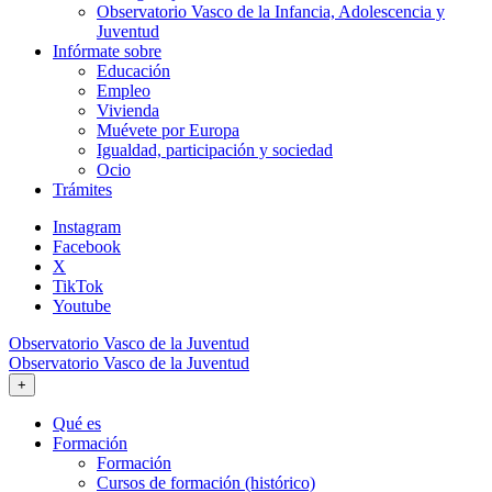
Observatorio Vasco de la Infancia, Adolescencia y
Juventud
Infórmate sobre
Educación
Empleo
Vivienda
Muévete por Europa
Igualdad, participación y sociedad
Ocio
Trámites
Instagram
Facebook
X
TikTok
Youtube
Observatorio Vasco de la Juventud
Observatorio Vasco de la Juventud
+
Qué es
Formación
Formación
Cursos de formación (histórico)