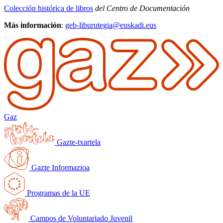
Colección histórica de libros
del Centro de Documentación
Más información
:
geb-liburutegia@euskadi.eus
Gaz
Gazte-txartela
Gazte Informazioa
Programas de la UE
Campos de Voluntariado Juvenil