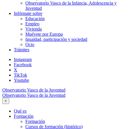
Observatorio Vasco de la Infancia, Adolescencia y
Juventud
Infórmate sobre
Educación
Empleo
Vivienda
Muévete por Europa
Igualdad, participación y sociedad
Ocio
Trámites
Instagram
Facebook
X
TikTok
Youtube
Observatorio Vasco de la Juventud
Observatorio Vasco de la Juventud
+
Qué es
Formación
Formación
Cursos de formación (histórico)