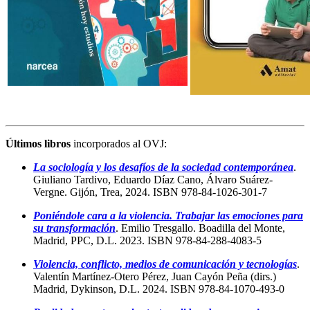
Últimos libros
incorporados al OVJ:
La sociología y los desafíos de la sociedad contemporánea
.
Giuliano Tardivo, Eduardo Díaz Cano, Álvaro Suárez-
Vergne. Gijón, Trea, 2024. ISBN 978-84-1026-301-7
Poniéndole cara a la violencia. Trabajar las emociones para
su transformación
. Emilio Tresgallo. Boadilla del Monte,
Madrid, PPC, D.L. 2023. ISBN 978-84-288-4083-5
Violencia, conflicto, medios de comunicación y tecnologías
.
Valentín Martínez-Otero Pérez, Juan Cayón Peña (dirs.)
Madrid, Dykinson, D.L. 2024. ISBN 978-84-1070-493-0