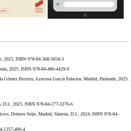
ide, 2025. ISBN 978-84-368-5054-3
úpula, 2025. ISBN 978-84-480-4429-9
ada Gómez Becerra, Azucena García Palacios. Madrid, Pirámide, 2025.
ea, D.L. 2025. ISBN 978-84-277-3276-6
ovo, Dolores Seijo. Madrid, Síntesis, D.L. 2024. ISBN 978-84-
-84-1357-400-4