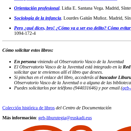
Orientación profesional
. Lidia E. Santana Vega. Madrid, Sín
Sociología de la infancia
. Lourdes Gaitán Muñoz. Madrid, Sín
Pero ¿qué dices, bro! ¿Cómo va a ser eso delito? Cómo evitar
1094-172-4
Cómo solicitar estos libros:
En persona
viniendo al Observatorio Vasco de la Juventud
El Observatorio Vasco de la Juventud está integrado en la
Red
solicitar que te enviemos allí el libro que desees.
Si pinchas en el enlace del libro, accederás al
buscador Liburu
Observatorio Vasco de la Juventud o a alguna de las biblioteca
Puedes solicitarlos por teléfono (944031646) y por email (
geb-
Colección histórica de libros
del Centro de Documentación
Más información
:
geb-liburutegia@euskadi.eus