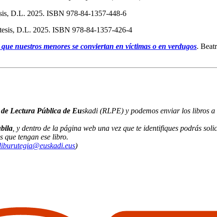
tesis, D.L. 2025. ISBN 978-84-1357-448-6
tesis, D.L. 2025. ISBN 978-84-1357-426-4
 que nuestros menores se conviertan en víctimas o en verdugos
. Beat
 de Lectura Pública de Eu
skadi (RLPE) y podemos enviar los libros a 
bila
, y dentro de la página web una vez que te identifiques podrás solic
s que tengan ese libro.
liburutegia@euskadi.eus
)