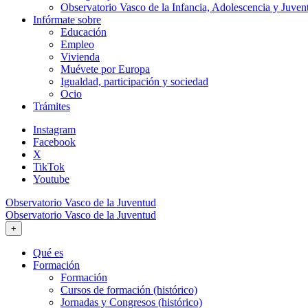
Observatorio Vasco de la Infancia, Adolescencia y Juven
Infórmate sobre
Educación
Empleo
Vivienda
Muévete por Europa
Igualdad, participación y sociedad
Ocio
Trámites
Instagram
Facebook
X
TikTok
Youtube
Observatorio Vasco de la Juventud
Observatorio Vasco de la Juventud
+
Qué es
Formación
Formación
Cursos de formación (histórico)
Jornadas y Congresos (histórico)