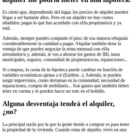
Es cierto que, dependiendo del lugar, los precios de alquiler pueden
llegar a ser bastante altos. Pero en un alquiler no hay costos
añadidos: pagas lo que has acordado con el/la propietario/a y ya
está.
Además, siempre puedes compartir el piso; de esa manera rebajarás
considerablemente la cantidad a pagar. Alquilar también tiene la
ventaja de que puedes negociar la renta mensual con el/la
arrendador/a y, además, te vas a ahorrar los gastos de IBI, tasas
municipales, seguros, comunidad de propietarios/as, reparaciones...
Si compras, la cuota de tu hipoteca puede cambiar en función de
variables económicas ajenas a ti (Euribor...). Además, te pueden
surgir imprevistos, como derramas en la comunidad, necesidad de
reparaciones, compra de mobiliario... Son gastos que también debes
tener en cuenta y te pueden hacer un roto en el bolsillo.
Alguna desventaja tendrá el alquiler,
¿no?
La principal razón por la que la gente tiende a comprar es para tener
la propiedad de la vivienda. Cuando estas de alquiler, vives en una