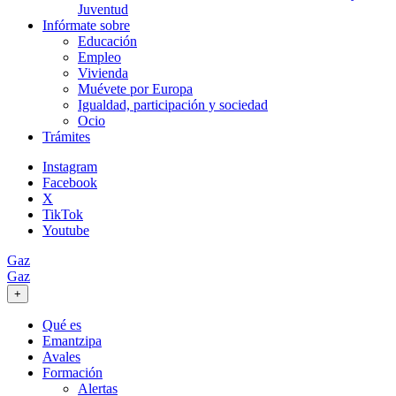
Juventud
Infórmate sobre
Educación
Empleo
Vivienda
Muévete por Europa
Igualdad, participación y sociedad
Ocio
Trámites
Instagram
Facebook
X
TikTok
Youtube
Gaz
Gaz
+
Qué es
Emantzipa
Avales
Formación
Alertas