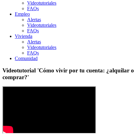
Videotutoriales
FAQs
Empleo
Alertas
Videotutoriales
FAQs
Vivienda
Alertas
Videotutoriales
FAQs
Comunidad
Videotutorial 'Cómo vivir por tu cuenta: ¿alquilar o
comprar?'