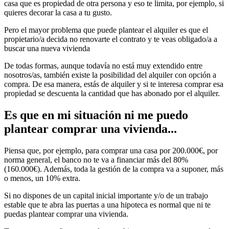
casa que es propiedad de otra persona y eso te limita, por ejemplo, si
quieres decorar la casa a tu gusto.
Pero el mayor problema que puede plantear el alquiler es que el
propietario/a decida no renovarte el contrato y te veas obligado/a a
buscar una nueva vivienda
De todas formas, aunque todavía no está muy extendido entre
nosotros/as, también existe la posibilidad del alquiler con opción a
compra. De esa manera, estás de alquiler y si te interesa comprar esa
propiedad se descuenta la cantidad que has abonado por el alquiler.
Es que en mi situación ni me puedo
plantear comprar una vivienda...
Piensa que, por ejemplo, para comprar una casa por 200.000€, por
norma general, el banco no te va a financiar más del 80%
(160.000€). Además, toda la gestión de la compra va a suponer, más
o menos, un 10% extra.
Si no dispones de un capital inicial importante y/o de un trabajo
estable que te abra las puertas a una hipoteca es normal que ni te
puedas plantear comprar una vivienda.