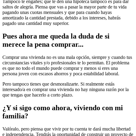
Tampoco te engañes; que te den una hipoteca tampoco es para dar
saltos de alegría. Piensa que vas a pasar la mayor parte de tu vida
pagando unas cuotas mensuales y que para cuando hayas
amortizado la cantidad prestada, debido a los intereses, habrás
pagado una cantidad muy superior.
Pues ahora me queda la duda de si
merece la pena comprar...
Comprar una vivienda no es una mala opción, siempre y cuando tus
circunstancias vitales y/o profesionales te lo permitan. El problema
es que no todo el mundo puede comprar y menos si eres una
persona joven con escasos ahorros y poca estabilidad laboral.
Pero tampoco tienes que desmoralizarte. Si realmente estás
interesado/a en comprar una vivienda no hay ninguna razón por la
que tengas que hacerlo a corto plazo.
¿Y si sigo como ahora, viviendo con mi
familia?
Valóralo, pero piensa que vivir por tu cuenta te dará mucha libertad
e independencia. Tendrás la oportunidad de construir un proyecto de