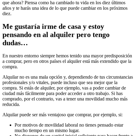
que ahora? Piensa como ha cambiado tu vida en los diez últimos
años y te harás una idea de lo que puede cambiar en los próximos
diez.
Me gustaría irme de casa y estoy
pensando en al alquiler pero tengo
dudas…
En nuestro entorno siempre hemos tenido una mayor predisposición
a comprar, pero en otros países el alquiler está más extendido que la
compra.
Alquilar no es una mala opción y, dependiendo de tus circunstancias
profesionales y/o vitales, puede incluso que sea mejor que la
compra. Si estás de alquiler, por ejemplo, vas a poder cambiar de
ciudad más fácilmente para poder acceder a otro trabajo. Si has
comprado, por el contrario, vas a tener una movilidad mucho más
reducida.
Alquilar puede ser más ventajoso que comprar, por ejemplo, si:
Por motivos de movilidad laboral no tienes pensado estar
mucho tiempo en un mismo lugar.
No dispones de un capital inicial suficiente para hacer frente a