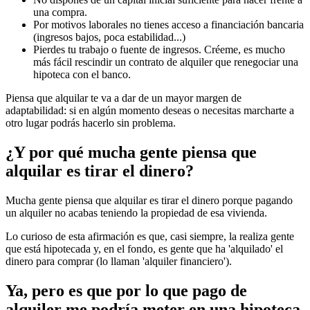
una compra.
Por motivos laborales no tienes acceso a financiación bancaria
(ingresos bajos, poca estabilidad...)
Pierdes tu trabajo o fuente de ingresos. Créeme, es mucho
más fácil rescindir un contrato de alquiler que renegociar una
hipoteca con el banco.
Piensa que alquilar te va a dar de un mayor margen de
adaptabilidad: si en algún momento deseas o necesitas marcharte a
otro lugar podrás hacerlo sin problema.
¿Y por qué mucha gente piensa que
alquilar es tirar el dinero?
Mucha gente piensa que alquilar es tirar el dinero porque pagando
un alquiler no acabas teniendo la propiedad de esa vivienda.
Lo curioso de esta afirmación es que, casi siempre, la realiza gente
que está hipotecada y, en el fondo, es gente que ha 'alquilado' el
dinero para comprar (lo llaman 'alquiler financiero').
Ya, pero es que por lo que pago de
alquiler me podría meter en una hipoteca.