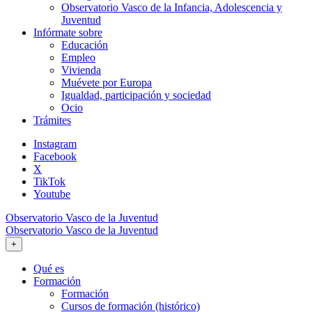
Observatorio Vasco de la Infancia, Adolescencia y
Juventud
Infórmate sobre
Educación
Empleo
Vivienda
Muévete por Europa
Igualdad, participación y sociedad
Ocio
Trámites
Instagram
Facebook
X
TikTok
Youtube
Observatorio Vasco de la Juventud
Observatorio Vasco de la Juventud
+
Qué es
Formación
Formación
Cursos de formación (histórico)