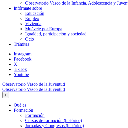
Observatorio Vasco de la Infancia, Adolescencia y Juven
Infórmate sobre
Educación
Empleo
Vivienda
Muévete por Europa
Igualdad, participación y sociedad
Ocio
Trámites
Instagram
Facebook
X
TikTok
Youtube
Observatorio Vasco de la Juventud
Observatorio Vasco de la Juventud
+
Qué es
Formación
Formación
Cursos de formación (histórico)
Jornadas y Congresos (histórico)