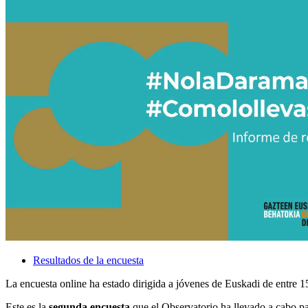
Resultados de la encuesta
La encuesta online ha estado dirigida a jóvenes de Euskadi de entre 15
Este es la
segunda encuesta
que el Observatorio ha llevado a cabo pa