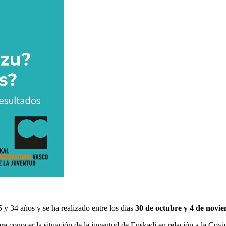
 y 34 años y se ha realizado entre los días
30 de octubre y 4 de novi
ra conocer la situación de la juventud de Euskadi en relación a la Covi