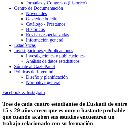
Jornadas y Congresos (histórico)
Centro de Documentación
Novedades
Gaztedoc boletín
Catálogo - Préstamos
Históricos
Revistas especializadas
Información general
Estadísticas
Investigaciones y Publicaciones
Investigaciones y publicaciones
Análisis de datos estadísticos
Súmate al GaztePanel
Políticas de Juventud
Diseño y planificación
Normativa general
Facebook
X
Instagram
Tres de cada cuatro estudiantes de Euskadi de entre
15 y 29 años creen que es muy o bastante probable
que cuando acaben sus estudios encuentren un
trabajo relacionado con su formación