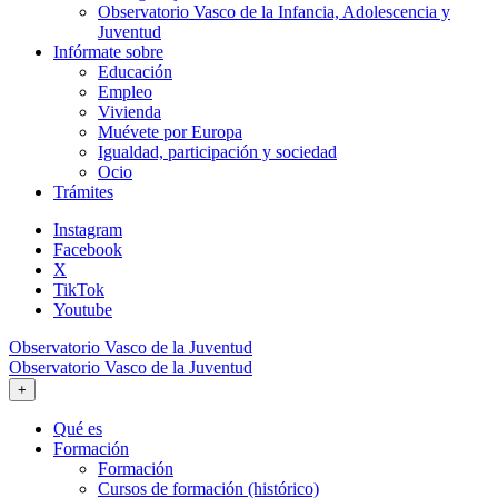
Observatorio Vasco de la Infancia, Adolescencia y
Juventud
Infórmate sobre
Educación
Empleo
Vivienda
Muévete por Europa
Igualdad, participación y sociedad
Ocio
Trámites
Instagram
Facebook
X
TikTok
Youtube
Observatorio Vasco de la Juventud
Observatorio Vasco de la Juventud
+
Qué es
Formación
Formación
Cursos de formación (histórico)