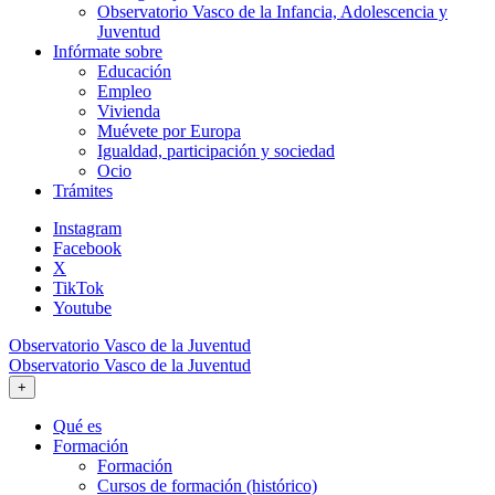
Observatorio Vasco de la Infancia, Adolescencia y
Juventud
Infórmate sobre
Educación
Empleo
Vivienda
Muévete por Europa
Igualdad, participación y sociedad
Ocio
Trámites
Instagram
Facebook
X
TikTok
Youtube
Observatorio Vasco de la Juventud
Observatorio Vasco de la Juventud
+
Qué es
Formación
Formación
Cursos de formación (histórico)