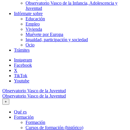
Observatorio Vasco de la Infancia, Adolescencia y
Juventud
Infórmate sobre
Educación
Empleo
Vivienda
Muévete por Europa
Igualdad, participación y sociedad
Ocio
Trámites
Instagram
Facebook
X
TikTok
Youtube
Observatorio Vasco de la Juventud
Observatorio Vasco de la Juventud
+
Qué es
Formación
Formación
Cursos de formación (histórico)