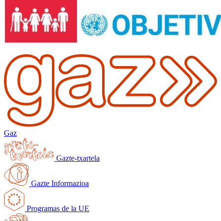
Gaz
Gazte-txartela
Gazte Informazioa
Programas de la UE