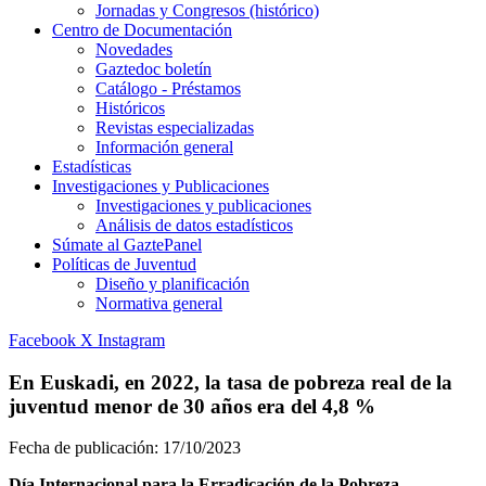
Jornadas y Congresos (histórico)
Centro de Documentación
Novedades
Gaztedoc boletín
Catálogo - Préstamos
Históricos
Revistas especializadas
Información general
Estadísticas
Investigaciones y Publicaciones
Investigaciones y publicaciones
Análisis de datos estadísticos
Súmate al GaztePanel
Políticas de Juventud
Diseño y planificación
Normativa general
Facebook
X
Instagram
En Euskadi, en 2022, la tasa de pobreza real de la
juventud menor de 30 años era del 4,8 %
Fecha de publicación:
17/10/2023
Día Internacional para la Erradicación de la Pobreza