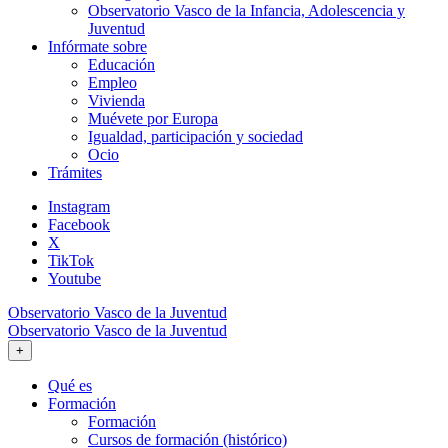
Observatorio Vasco de la Infancia, Adolescencia y
Juventud
Infórmate sobre
Educación
Empleo
Vivienda
Muévete por Europa
Igualdad, participación y sociedad
Ocio
Trámites
Instagram
Facebook
X
TikTok
Youtube
Observatorio Vasco de la Juventud
Observatorio Vasco de la Juventud
+
Qué es
Formación
Formación
Cursos de formación (histórico)