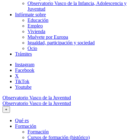
Observatorio Vasco de la Infancia, Adolescencia y
Juventud
Infórmate sobre
Educación
Empleo
Vivienda
Muévete por Europa
Igualdad, participación y sociedad
Ocio
Trámites
Instagram
Facebook
X
TikTok
Youtube
Observatorio Vasco de la Juventud
Observatorio Vasco de la Juventud
+
Qué es
Formación
Formación
Cursos de formación (histórico)