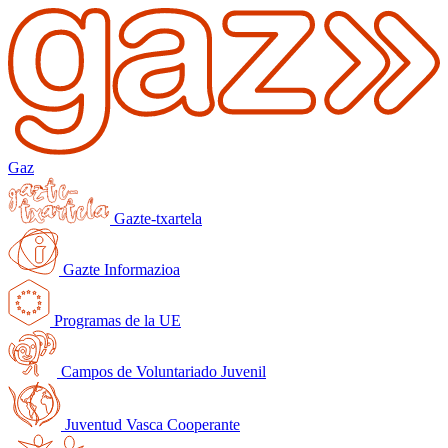
Gaz
Gazte-txartela
Gazte Informazioa
Programas de la UE
Campos de Voluntariado Juvenil
Juventud Vasca Cooperante