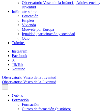
Observatorio Vasco de la Infancia, Adolescencia y
Juventud
Infórmate sobre
Educación
Empleo
Vivienda
Muévete por Europa
Igualdad, participación y sociedad
Ocio
Trámites
Instagram
Facebook
X
TikTok
Youtube
Observatorio Vasco de la Juventud
Observatorio Vasco de la Juventud
+
Qué es
Formación
Formación
Cursos de formación (histórico)