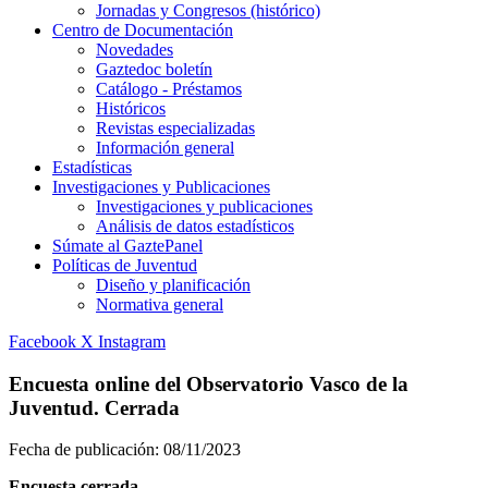
Jornadas y Congresos (histórico)
Centro de Documentación
Novedades
Gaztedoc boletín
Catálogo - Préstamos
Históricos
Revistas especializadas
Información general
Estadísticas
Investigaciones y Publicaciones
Investigaciones y publicaciones
Análisis de datos estadísticos
Súmate al GaztePanel
Políticas de Juventud
Diseño y planificación
Normativa general
Facebook
X
Instagram
Encuesta online del Observatorio Vasco de la
Juventud. Cerrada
Fecha de publicación:
08/11/2023
Encuesta cerrada