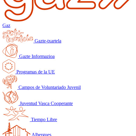
Gaz
Gazte-txartela
Gazte Informazioa
Programas de la UE
Campos de Voluntariado Juvenil
Juventud Vasca Cooperante
Tiempo Libre
Albergues