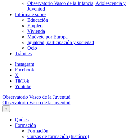
Observatorio Vasco de la Infancia, Adolescencia y
Juventud
Infórmate sobre
Educación
Empleo
Vivienda
Muévete por Europa
Igualdad, participación y sociedad
Ocio
Trámites
Instagram
Facebook
X
TikTok
Youtube
Observatorio Vasco de la Juventud
Observatorio Vasco de la Juventud
+
Qué es
Formación
Formación
Cursos de formación (histórico)