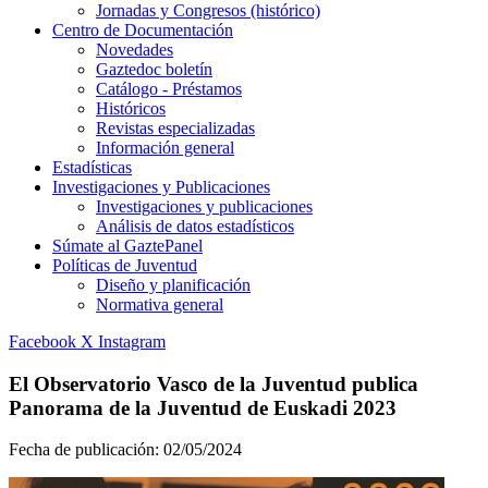
Jornadas y Congresos (histórico)
Centro de Documentación
Novedades
Gaztedoc boletín
Catálogo - Préstamos
Históricos
Revistas especializadas
Información general
Estadísticas
Investigaciones y Publicaciones
Investigaciones y publicaciones
Análisis de datos estadísticos
Súmate al GaztePanel
Políticas de Juventud
Diseño y planificación
Normativa general
Facebook
X
Instagram
El Observatorio Vasco de la Juventud publica
Panorama de la Juventud de Euskadi 2023
Fecha de publicación:
02/05/2024