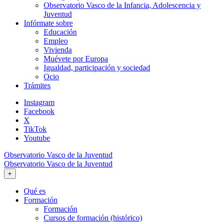
Observatorio Vasco de la Infancia, Adolescencia y
Juventud
Infórmate sobre
Educación
Empleo
Vivienda
Muévete por Europa
Igualdad, participación y sociedad
Ocio
Trámites
Instagram
Facebook
X
TikTok
Youtube
Observatorio Vasco de la Juventud
Observatorio Vasco de la Juventud
+
Qué es
Formación
Formación
Cursos de formación (histórico)