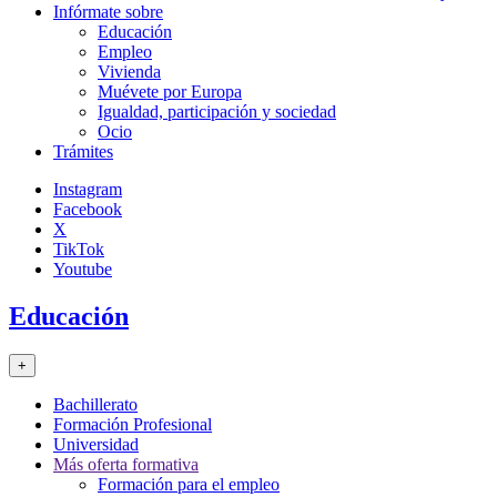
Infórmate sobre
Educación
Empleo
Vivienda
Muévete por Europa
Igualdad, participación y sociedad
Ocio
Trámites
Instagram
Facebook
X
TikTok
Youtube
Educación
+
Bachillerato
Formación Profesional
Universidad
Más oferta formativa
Formación para el empleo