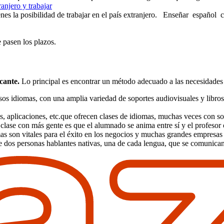
anjero y trabajar
tienes la posibilidad de trabajar en el país extranjero. Enseñar espa
 pasen los plazos.
icante.
Lo principal es encontrar un método adecuado a las necesidades 
os idiomas, con una amplia variedad de soportes audiovisuales y libros
les, aplicaciones, etc.que ofrecen clases de idiomas, muchas veces con s
a clase con más gente es que el alumnado se anima entre sí y el profesor
s son vitales para el éxito en los negocios y muchas grandes empresas
de dos personas hablantes nativas, una de cada lengua, que se comunican 