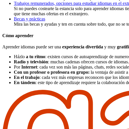
Trabajos remunerados, opciones para estudiar idiomas en el extr
Si no puedes costearte la estancia solo para aprender idiomas 
que tiene muchas ofertas en el extranjero.
Becas y prácticas
Mira las becas y ayudas y ten en cuenta sobre todo, que no se te
Cómo aprender
Aprender idiomas puede ser una
experiencia divertida
y muy
gratif
Házlo
a tu ritmo
: existen cursos de autoaprendizaje de numeros
Radio y televisión
: muchas cadenas ofrecen cursos de idiomas.
Por
Internet
: cada vez son más las páginas, chats, redes socia
Con un profesor o profesora en grupo:
la ventaja de asistir 
En el trabajo
: cada vez más empresas reconocen que los idioma
En tándem
: este tipo de aprendizaje requiere la colaboración 