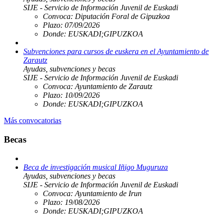
SIJE - Servicio de Información Juvenil de Euskadi
Convoca:
Diputación Foral de Gipuzkoa
Plazo:
07/09/2026
Donde:
EUSKADI;GIPUZKOA
Subvenciones para cursos de euskera en el Ayuntamiento de
Zarautz
Ayudas, subvenciones y becas
SIJE - Servicio de Información Juvenil de Euskadi
Convoca:
Ayuntamiento de Zarautz
Plazo:
10/09/2026
Donde:
EUSKADI;GIPUZKOA
Más convocatorias
Becas
Beca de investigación musical Iñigo Muguruza
Ayudas, subvenciones y becas
SIJE - Servicio de Información Juvenil de Euskadi
Convoca:
Ayuntamiento de Irun
Plazo:
19/08/2026
Donde:
EUSKADI;GIPUZKOA