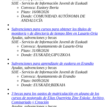
SIJE - Servicio de Información Juvenil de Euskadi
Convoca:
Eustory Iberia
Plazo:
16/08/2026
Donde:
COMUNIDAD AUTÓNOMA DE
ANDALUCÍA
Subvenciones para cursos para obtener los títulos de
monitor/a y de director/a de tiempo libre en Lasarte-Oria
Ayudas, subvenciones y becas
SIJE - Servicio de Información Juvenil de Euskadi
Convoca:
Ayuntamiento de Lasarte-Oria
Plazo:
31/08/2026
Donde:
EUSKADI;GIPUZKOA
Subvenciones para aprendizaje de euskera en Erandio
Ayudas, subvenciones y becas
SIJE - Servicio de Información Juvenil de Euskadi
Convoca:
Ayuntamiento de Erandio
Plazo:
04/09/2026
Donde:
EUSKADI;BIZKAIA
3 becas para los gastos de matriculación en alguno de los
cursos de postgrado de Elias Querejeta Zine Eskola: Archivo,
Comisariado y Creación
Ayudas, subvenciones y becas