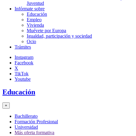
Juventud
Infórmate sobre
Educación
Empleo
Vivienda
Muévete por Europa
Igualdad, participación y sociedad
Ocio
Trámites
Instagram
Facebook
X
TikTok
Youtube
Educación
+
Bachillerato
Formación Profesional
Universidad
Más oferta formativa