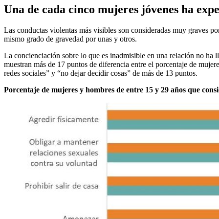
Una de cada cinco mujeres jóvenes ha exper
Las conductas violentas más visibles son consideradas muy graves po
mismo grado de gravedad por unas y otros.
La concienciación sobre lo que es inadmisible en una relación no ha l
muestran más de 17 puntos de diferencia entre el porcentaje de mujer
redes sociales” y “no dejar decidir cosas” de más de 13 puntos.
Porcentaje de mujeres y hombres de entre 15 y 29 años que consi