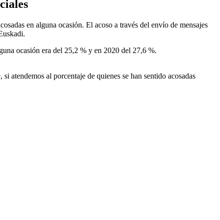
ciales
acosadas en alguna ocasión. El acoso a través del envío de mensajes
Euskadi.
lguna ocasión era del 25,2 % y en 2020 del 27,6 %.
, si atendemos al porcentaje de quienes se han sentido acosadas