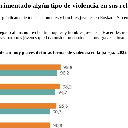
imentado algún tipo de violencia en sus rel
r prácticamente todas las mujeres y hombres jóvenes en Euskadi. Sin e
legado al mismo nivel entre mujeres y hombres jóvenes. “Hacer desprecios
es y hombres jóvenes que las consideran conductas muy graves. “Insulta
deran muy graves distintas formas de violencia en la pareja. 2022