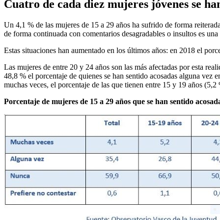
Cuatro de cada diez mujeres jóvenes se han
Un 4,1 % de las mujeres de 15 a 29 años ha sufrido de forma reiterada
de forma continuada con comentarios desagradables o insultos es una
Estas situaciones han aumentado en los últimos años: en 2018 el porc
Las mujeres de entre 20 y 24 años son las más afectadas por esta real
48,8 % el porcentaje de quienes se han sentido acosadas alguna vez en
muchas veces, el porcentaje de las que tienen entre 15 y 19 años (5,2 
Porcentaje de mujeres de 15 a 29 años que se han sentido acosada