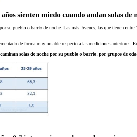
9 años sienten miedo cuando andan solas de 
or su pueblo o barrio de noche. Las más jóvenes, las que tienen entre 
crementado de forma muy notable respecto a las mediciones anteriores. 
 caminan solas de noche por su pueblo o barrio, por grupos de ed