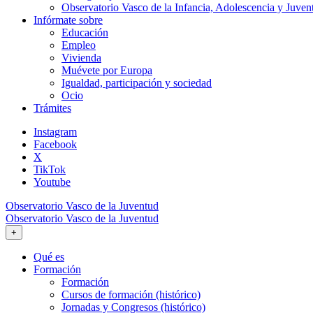
Observatorio Vasco de la Infancia, Adolescencia y Juven
Infórmate sobre
Educación
Empleo
Vivienda
Muévete por Europa
Igualdad, participación y sociedad
Ocio
Trámites
Instagram
Facebook
X
TikTok
Youtube
Observatorio Vasco de la Juventud
Observatorio Vasco de la Juventud
+
Qué es
Formación
Formación
Cursos de formación (histórico)
Jornadas y Congresos (histórico)