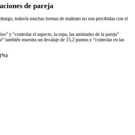
aciones de pareja
mbargo, todavía muchas formas de maltrato no son percibidas con el
” y “controlar el aspecto, la ropa, las amistades de la pareja”
r” también muestra un decalaje de 15,2 puntos y “controlar en las
 (%)