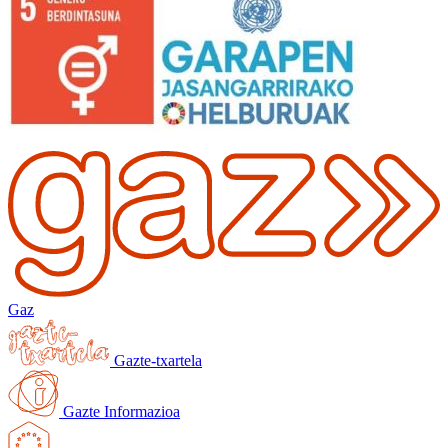
Gaz
Gazte-txartela
Gazte Informazioa