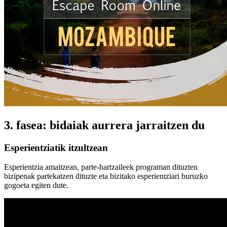
3. fasea: bidaiak aurrera jarraitzen du
Esperientziatik itzultzean
Esperientzia amaitzean, parte-hartzaileek programan dituzten
bizipenak partekatzen dituzte eta bizitako esperientziari buruzko
gogoeta egiten dute.