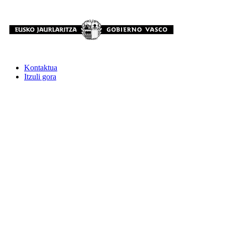
Kontaktua
Itzuli gora