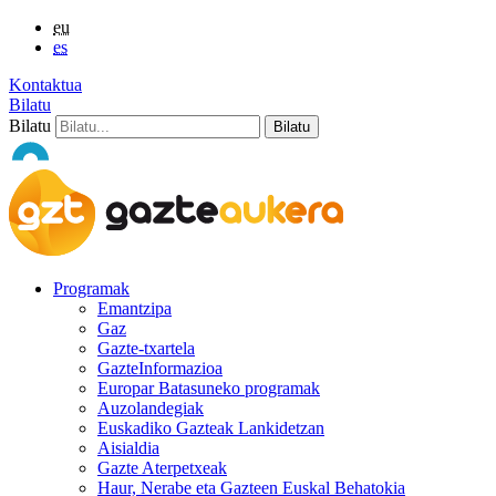
eu
es
Kontaktua
Bilatu
Bilatu
Programak
Emantzipa
Gaz
Gazte-txartela
GazteInformazioa
Europar Batasuneko programak
Auzolandegiak
Euskadiko Gazteak Lankidetzan
Aisialdia
Gazte Aterpetxeak
Haur, Nerabe eta Gazteen Euskal Behatokia