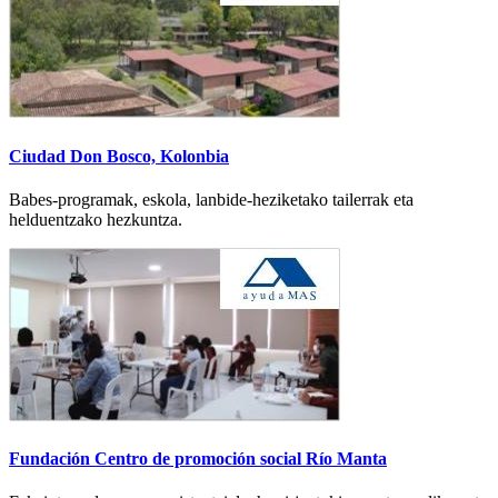
Ciudad Don Bosco, Kolonbia
Babes-programak, eskola, lanbide-heziketako tailerrak eta
helduentzako hezkuntza.
Fundación Centro de promoción social Río Manta