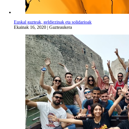
Euskal gazteak, geldiezinak eta solidarioak
Ekainak 16, 2020
|
Gazteaukera