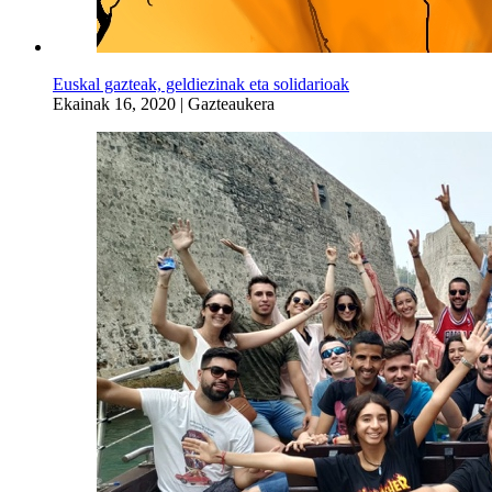
Euskal gazteak, geldiezinak eta solidarioak
Ekainak 16, 2020
|
Gazteaukera